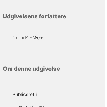
Udgivelsens forfattere
Nanna Mik-Meyer
Om denne udgivelse
Publiceret i
Uden for Nummer