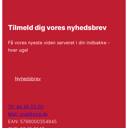
Tilmeld dig vores nyhedsbrev
Få vores nyeste viden serveret i din indbakke -
hver uge!
Nyhedsbrev
Tlf: 44 45 55 00
Mail: vive@vive.dk
EAN: 5798000354845