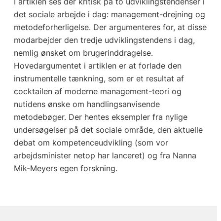
I artiklen ses der kritisk på to udviklingstendenser i
det sociale arbejde i dag: management-drejning og
metodeforherligelse. Der argumenteres for, at disse
modarbejder den tredje udviklingstendens i dag,
nemlig ønsket om brugerinddragelse.
Hovedargumentet i artiklen er at forlade den
instrumentelle tænkning, som er et resultat af
cocktailen af moderne management-teori og
nutidens ønske om handlingsanvisende
metodebøger. Der hentes eksempler fra nylige
undersøgelser på det sociale område, den aktuelle
debat om kompetenceudvikling (som vor
arbejdsminister netop har lanceret) og fra Nanna
Mik-Meyers egen forskning.