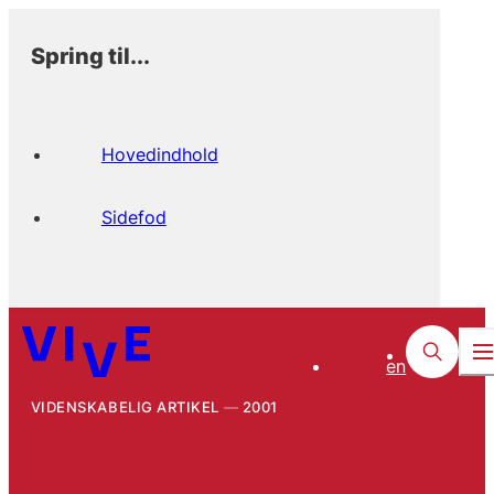
Spring til...
Hovedindhold
Sidefod
en
VIDENSKABELIG ARTIKEL
2001