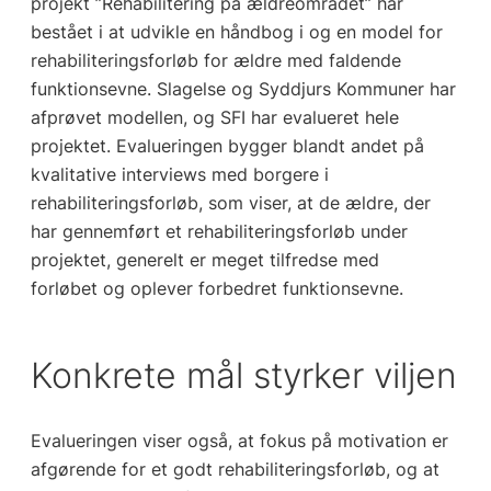
projekt ”Rehabilitering på ældreområdet” har
bestået i at udvikle en håndbog i og en model for
rehabiliteringsforløb for ældre med faldende
funktionsevne. Slagelse og Syddjurs Kommuner har
afprøvet modellen, og SFI har evalueret hele
projektet. Evalueringen bygger blandt andet på
kvalitative interviews med borgere i
rehabiliteringsforløb, som viser, at de ældre, der
har gennemført et rehabiliteringsforløb under
projektet, generelt er meget tilfredse med
forløbet og oplever forbedret funktionsevne.
Konkrete mål styrker viljen
Evalueringen viser også, at fokus på motivation er
afgørende for et godt rehabiliteringsforløb, og at