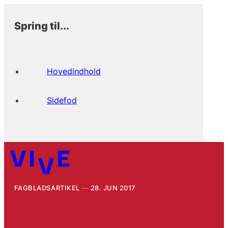
Spring til...
Hovedindhold
Sidefod
FAGBLADSARTIKEL
28. JUN 2017