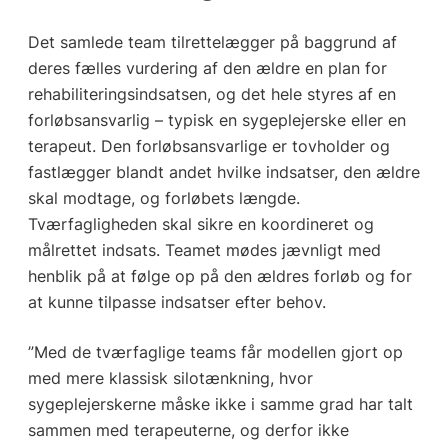
Det samlede team tilrettelægger på baggrund af
deres fælles vurdering af den ældre en plan for
rehabiliteringsindsatsen, og det hele styres af en
forløbsansvarlig – typisk en sygeplejerske eller en
terapeut. Den forløbsansvarlige er tovholder og
fastlægger blandt andet hvilke indsatser, den ældre
skal modtage, og forløbets længde.
Tværfagligheden skal sikre en koordineret og
målrettet indsats. Teamet mødes jævnligt med
henblik på at følge op på den ældres forløb og for
at kunne tilpasse indsatser efter behov.
”Med de tværfaglige teams får modellen gjort op
med mere klassisk silotænkning, hvor
sygeplejerskerne måske ikke i samme grad har talt
sammen med terapeuterne, og derfor ikke