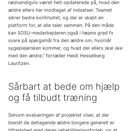
nødvendigvis været helt opdaterede på, hvad den
ældre ellers har modtaget af indsatser. Teamet
sikrer bedre kontinuitet, og der er skabt en
platform for, at alle taler sammen. På den måde
kan SOSU-medarbejderen også i højere grad fx
svare på spørgsmål fra den ældre om, hvornår
sygeplejersken kommer, og hvad der ellers skal ske
med den ældre,” fortæller Heidi Hesselberg
Lauritzen.
Sårbart at bede om hjælp
og få tilbudt træning
Selvom evalueringen af projektet viser, at der
blandt de deltagende ældre borgere generelt er
tilfredshed med deres rehabiliteringsforløb, og at