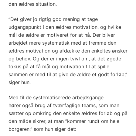
den ældres situation.
”Det giver jo rigtig god mening at tage
udgangspunkt i den ældres motivation, og hvilke
mål de ældre er motiveret for at nå. Der bliver
arbejdet mere systematisk med at fremme den
ældres motivation og afdække den enkeltes ønsker
og behov. Og der er ingen tvivl om, at det øgede
fokus på at få mål og motivation til at spille
sammen er med til at give de ældre et godt forløb,”
siger hun.
Med til de systematiserede arbejdsgange
hører også brug af tværfaglige teams, som man
sætter op omkring den enkelte ældres forløb og på
den måde sikrer, at man ”kommer rundt om hele
borgeren,” som hun siger det: