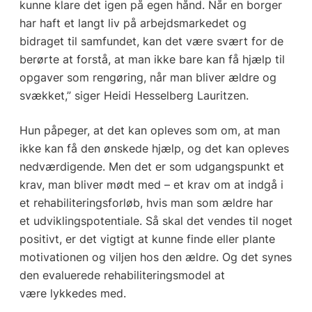
kunne klare det igen på egen hånd. Når en borger
har haft et langt liv på arbejdsmarkedet og
bidraget til samfundet, kan det være svært for de
berørte at forstå, at man ikke bare kan få hjælp til
opgaver som rengøring, når man bliver ældre og
svækket,” siger Heidi Hesselberg Lauritzen.
Hun påpeger, at det kan opleves som om, at man
ikke kan få den ønskede hjælp, og det kan opleves
nedværdigende. Men det er som udgangspunkt et
krav, man bliver mødt med – et krav om at indgå i
et rehabiliteringsforløb, hvis man som ældre har
et udviklingspotentiale. Så skal det vendes til noget
positivt, er det vigtigt at kunne finde eller plante
motivationen og viljen hos den ældre. Og det synes
den evaluerede rehabiliteringsmodel at
være lykkedes med.