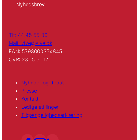
Nyhedsbrev
Tlf: 44 45 55 00
Mail: vive@vive.dk
EAN: 5798000354845
CVR: 23 15 51 17
Nyheder og debat
Presse
Kontakt
Ledige stillinger
Tilgængelighedserklæring