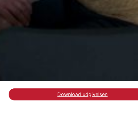
Download udgivelsen