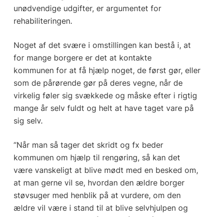
unødvendige udgifter, er argumentet for
rehabiliteringen.
Noget af det svære i omstillingen kan bestå i, at
for mange borgere er det at kontakte
kommunen for at få hjælp noget, de først gør, eller
som de pårørende gør på deres vegne, når de
virkelig føler sig svækkede og måske efter i rigtig
mange år selv fuldt og helt at have taget vare på
sig selv.
”Når man så tager det skridt og fx beder
kommunen om hjælp til rengøring, så kan det
være vanskeligt at blive mødt med en besked om,
at man gerne vil se, hvordan den ældre borger
støvsuger med henblik på at vurdere, om den
ældre vil være i stand til at blive selvhjulpen og