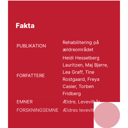
Fakta
Rehabilitering på
PUBLIKATION
ældreområdet
Heidi Hesselberg
Lauritzen, Maj Bjerre,
Lea Graff, Tine
FORFATTERE
Rostgaard, Freya
Casier, Torben
Fridberg
EMNER
Ældre
,
Levevilkår
FORSKNINGSEMNE
Ældres levevilkår