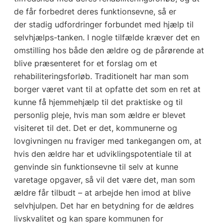
de får forbedret deres funktionsevne, så er
der stadig udfordringer forbundet med hjælp til
selvhjælps-tanken. I nogle tilfælde kræver det en
omstilling hos både den ældre og de pårørende at
blive præsenteret for et forslag om et
rehabiliteringsforløb. Traditionelt har man som
borger været vant til at opfatte det som en ret at
kunne få hjemmehjælp til det praktiske og til
personlig pleje, hvis man som ældre er blevet
visiteret til det. Det er det, kommunerne og
lovgivningen nu fraviger med tankegangen om, at
hvis den ældre har et udviklingspotentiale til at
genvinde sin funktionsevne til selv at kunne
varetage opgaver, så vil det være det, man som
ældre får tilbudt – at arbejde hen imod at blive
selvhjulpen. Det har en betydning for de ældres
livskvalitet og kan spare kommunen for