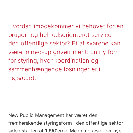
Hvordan imødekommer vi behovet for en
bruger- og helhedsorienteret service i
den offentlige sektor? Et af svarene kan
være joined-up government: En ny form
for styring, hvor koordination og
sammenhængende løsninger er i
højsædet.
New Public Management har været den
fremherskende styringsform i den offentlige sektor
siden starten af 1990'erne. Men nu blæser der nye