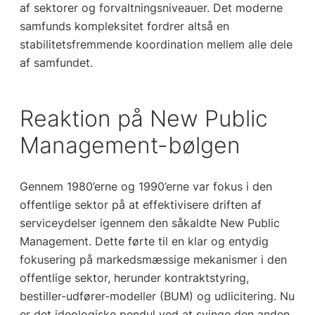
af sektorer og forvaltningsniveauer. Det moderne
samfunds kompleksitet fordrer altså en
stabilitetsfremmende koordination mellem alle dele
af samfundet.
Reaktion på New Public
Management-bølgen
Gennem 1980’erne og 1990’erne var fokus i den
offentlige sektor på at effektivisere driften af
serviceydelser igennem den såkaldte New Public
Management. Dette førte til en klar og entydig
fokusering på markedsmæssige mekanismer i den
offentlige sektor, herunder kontraktstyring,
bestiller-udfører-modeller (BUM) og udlicitering. Nu
er det ideologiske pendul ved at svinge den anden