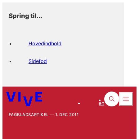
Spring til...
Hovedindhold
Sidefod
en
FAGBLADSARTIKEL
1. DEC 2011