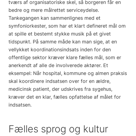
tværs af organisatoriske skel, så borgeren får en
bedre og mere målrettet serviceydelse.
Tankegangen kan sammenlignes med et
symfoniorkester, som har et klart defineret mål om
at spille et bestemt stykke musik på et givet
tidspunkt. På samme måde kan man sige, at en
vellykket koordinationsindsats inden for den
offentlige sektor kræver klare fælles mål, som er
anerkendt af alle de involverede aktører. Et
eksempel: Når hospital, kommune og almen praksis
skal koordinere indsatsen over for en ældre,
medicinsk patient, der udskrives fra sygehus,
kræver det en klar, fælles opfattelse af målet for
indsatsen.
Fælles sprog og kultur