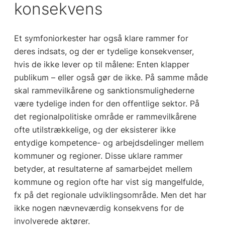
konsekvens
Et symfoniorkester har også klare rammer for
deres indsats, og der er tydelige konsekvenser,
hvis de ikke lever op til målene: Enten klapper
publikum – eller også gør de ikke. På samme måde
skal rammevilkårene og sanktionsmulighederne
være tydelige inden for den offentlige sektor. På
det regionalpolitiske område er rammevilkårene
ofte utilstrækkelige, og der eksisterer ikke
entydige kompetence- og arbejdsdelinger mellem
kommuner og regioner. Disse uklare rammer
betyder, at resultaterne af samarbejdet mellem
kommune og region ofte har vist sig mangelfulde,
fx på det regionale udviklingsområde. Men det har
ikke nogen nævneværdig konsekvens for de
involverede aktører.