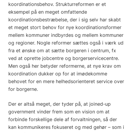
koordinationsbehov. Strukturreformen er et
eksempel på en meget omfattende
koordinationsbestræbelse, der i sig selv har skabt
et meget stort behov for nye koordinationsformer
mellem kommuner indbyrdes og mellem kommuner
og regioner. Nogle reformer sættes også i værk ud
fra et ønske om at sætte borgeren i centrum, fx
ved at oprette jobcentre og borgerservicecentre.
Men også her betyder reformerne, at nye krav om
koordination dukker op for at imødekomme
behovet for en mere helhedsorienteret service over
for borgerne.
Der er altså meget, der tyder på, at joined-up
government vinder frem som en vision om at
forbinde forskellige dele af forvaltningen, så der
kan kommunikeres fokuseret og med gehør – som i