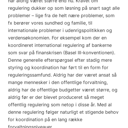
har aldrig været større end nu. Kravet om
regulering dukker op som løsning på snart sagt alle
problemer – lige fra de helt nære problemer, som
fx berører vores sundhed og familie, til
internationale problemer i udenrigspolitikken og
verdensøkonomien. For eksempel kom der en
koordineret international regulering af bankerne
som svar på finanskrisen (Basel III-konventionen).
Denne generelle efterspørgsel efter stadig mere
styring og koordination har ført til en form for
reguleringssamfund. Aldrig har der været ansat så
mange mennesker i den offentlige forvaltning,
aldrig har de offentlige budgetter været større, og
aldrig før er der blevet produceret så meget
offentlig regulering som netop i disse år. Med al
denne regulering følger naturligt et stigende behov
for koordination på en lang række
forvaltningsniveauer.