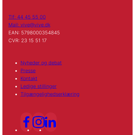
Tlf: 44 45 55 00
Mail: vive@vive.dk
EAN: 5798000354845
CVR: 23 15 51 17
Nyheder og debat
Presse
Kontakt
Ledige stillinger
Tilgængelighedserklæring