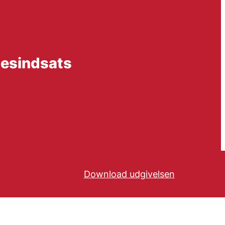
sesindsats
Download udgivelsen