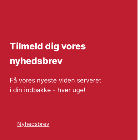
Tilmeld dig vores
nyhedsbrev
Få vores nyeste viden serveret
i din indbakke - hver uge!
Nyhedsbrev