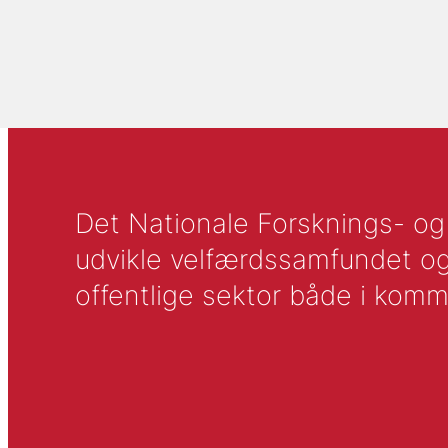
Det Nationale Forsknings- og A
udvikle velfærdssamfundet og ti
offentlige sektor både i komm