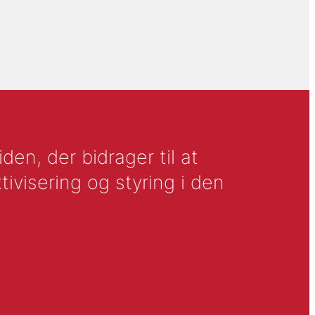
en, der bidrager til at
tivisering og styring i den