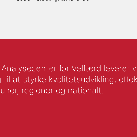
nalysecenter for Velfærd leverer vid
l at styrke kvalitetsudvikling, effek
uner, regioner og nationalt.