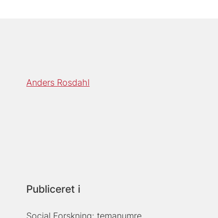
Anders Rosdahl
Publiceret i
Social Forskning: temanumre