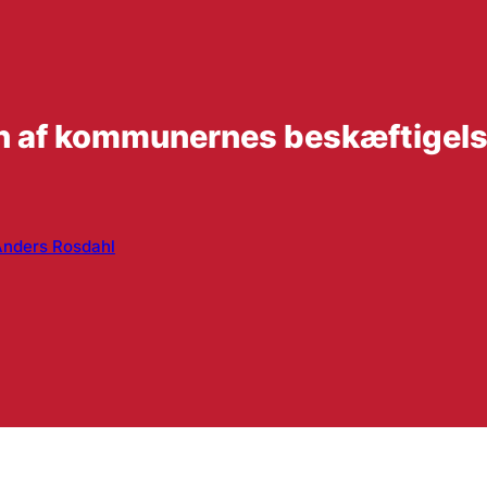
en af kommunernes beskæftigel
Anders Rosdahl