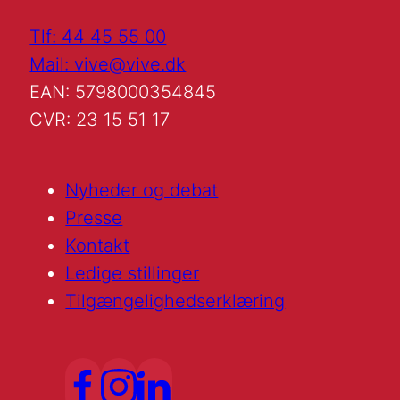
Tlf: 44 45 55 00
Mail: vive@vive.dk
EAN: 5798000354845
CVR: 23 15 51 17
Nyheder og debat
Presse
Kontakt
Ledige stillinger
Tilgængelighedserklæring