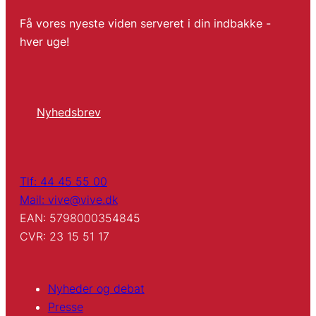
Få vores nyeste viden serveret i din indbakke -
hver uge!
Nyhedsbrev
Tlf: 44 45 55 00
Mail: vive@vive.dk
EAN: 5798000354845
CVR: 23 15 51 17
Nyheder og debat
Presse