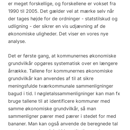
er meget forskellige, og forskellene er vokset fra
1990 til 2005. Det gælder vel at mærke selv når
der tages højde for de ordninger - statstilskud og
udligning - der sikrer en vis udjævning af de
økonomiske uligheder. Det viser en vores nye
analyse.
Det er første gang, at kommunernes økonomiske
grundvilkår opgøres systematisk over en længere
årrække. Tallene for kommunernes økonomiske
grundvilkår kan anvendes af til at sikre
meningsfulde tværkommunale sammenligninger
bagud i tid. I nøgletalssammenligninger kan man fx
bruge tallene til at identificere kommuner med
samme økonomiske grundvilkår, så man
sammenligner pærer med pærer i stedet for med
bananer. Man kan også anvende de beregnede tal