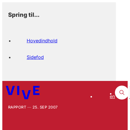
Spring til...
Hovedindhold
Sidefod
en
RAPPORT
25. SEP 2007