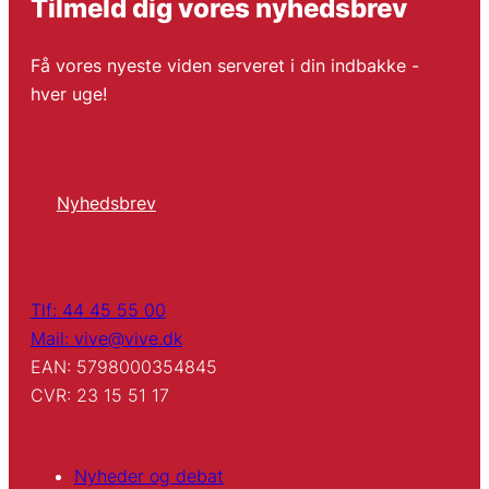
Tilmeld dig vores nyhedsbrev
Få vores nyeste viden serveret i din indbakke -
hver uge!
Nyhedsbrev
Tlf: 44 45 55 00
Mail: vive@vive.dk
EAN: 5798000354845
CVR: 23 15 51 17
Nyheder og debat