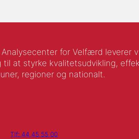
nalysecenter for Velfærd leverer vid
l at styrke kvalitetsudvikling, effek
uner, regioner og nationalt.
Tlf: 44 45 55 00