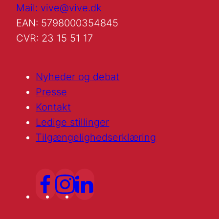
Mail: vive@vive.dk
EAN: 5798000354845
CVR: 23 15 51 17
Nyheder og debat
Presse
Kontakt
Ledige stillinger
Tilgængelighedserklæring