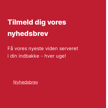
Tilmeld dig vores
nyhedsbrev
Få vores nyeste viden serveret
i din indbakke - hver uge!
Nyhedsbrev