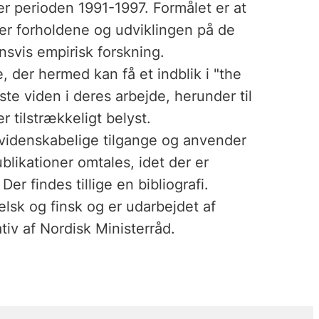
 perioden 1991-1997. Formålet er at
yser forholdene og udviklingen på de
nsvis empirisk forskning.
 der hermed kan få et indblik i "the
te viden i deres arbejde, herunder til
r tilstrækkeligt belyst.
 videnskabelige tilgange og anvender
blikationer omtales, idet der er
er findes tillige en bibliografi.
sk og finsk og er udarbejdet af
ativ af Nordisk Ministerråd.