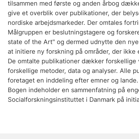
tilsammen med første og anden årbog dækker
give et overblik over publikationer, der bel
nordiske arbejdsmarkeder. Der omtales fortri
Målgruppen er beslutningstagere og forskere,
state of the Art" og dermed udnytte den nyes
at initiere ny forskning på områder, der ikke e
De omtalte publikationer dækker forskellige
forskellige metoder, data og analyser. Alle pu
foretaget en inddeling efter emner og lande. D
Bogen indeholder en sammenfatning på engel
Socialforskningsinstituttet i Danmark på initi