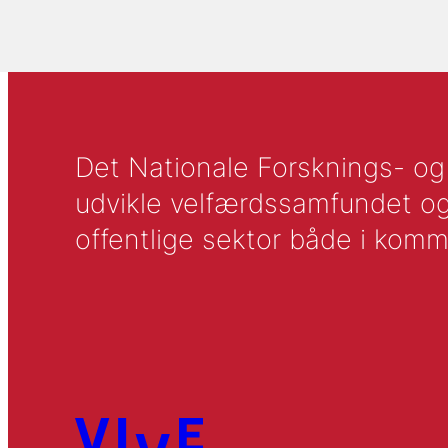
Det Nationale Forsknings- og A
udvikle velfærdssamfundet og ti
offentlige sektor både i komm