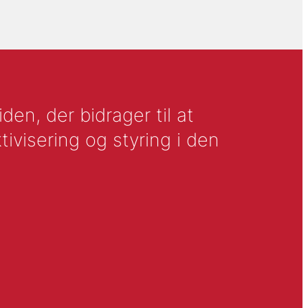
en, der bidrager til at
tivisering og styring i den