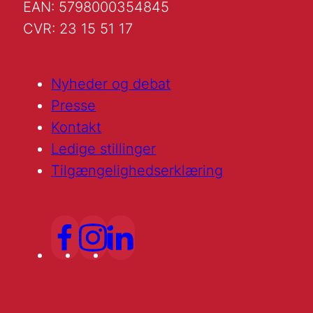
EAN: 5798000354845
CVR: 23 15 51 17
Nyheder og debat
Presse
Kontakt
Ledige stillinger
Tilgængelighedserklæring