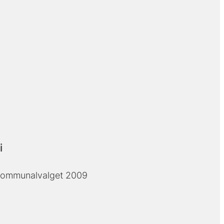
i
 kommunalvalget 2009