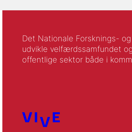
Det Nationale Forsknings- og A
udvikle velfærdssamfundet og ti
offentlige sektor både i komm