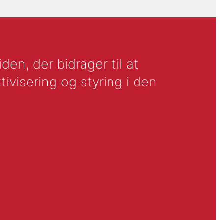
en, der bidrager til at
tivisering og styring i den