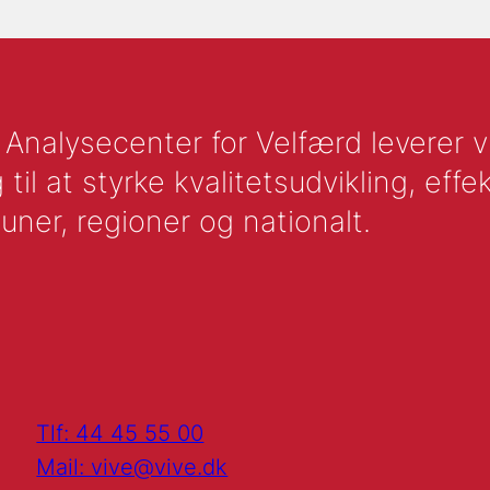
nalysecenter for Velfærd leverer vid
l at styrke kvalitetsudvikling, effek
uner, regioner og nationalt.
Tlf: 44 45 55 00
Mail: vive@vive.dk