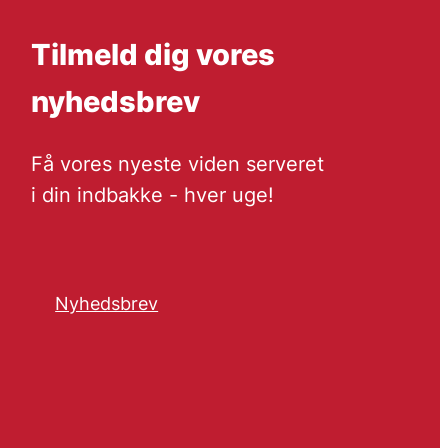
Tilmeld dig vores
nyhedsbrev
Få vores nyeste viden serveret
i din indbakke - hver uge!
Nyhedsbrev