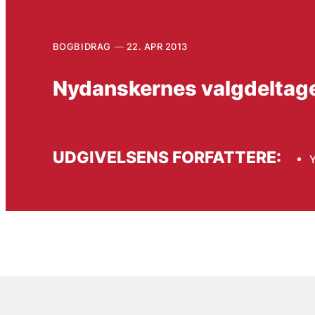
BOGBIDRAG
22. APR 2013
Nydanskernes valgdeltagel
UDGIVELSENS FORFATTERE:
Y