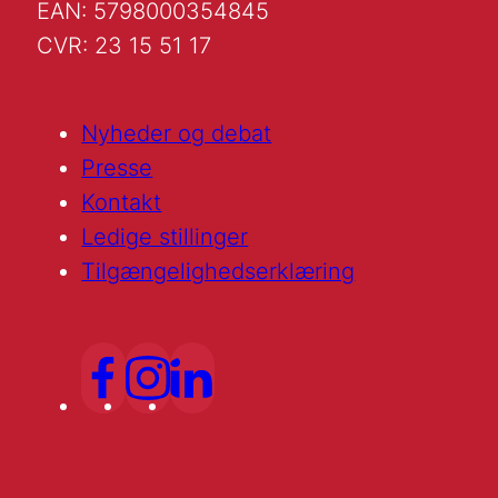
EAN: 5798000354845
CVR: 23 15 51 17
Nyheder og debat
Presse
Kontakt
Ledige stillinger
Tilgængelighedserklæring