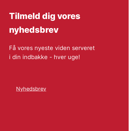
Tilmeld dig vores
nyhedsbrev
Få vores nyeste viden serveret
i din indbakke - hver uge!
Nyhedsbrev