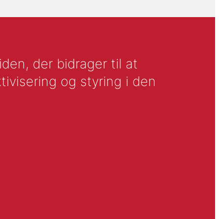
en, der bidrager til at
tivisering og styring i den