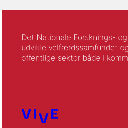
Det Nationale Forsknings- og A
udvikle velfærdssamfundet og ti
offentlige sektor både i komm