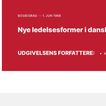
BOGBIDRAG
1. JUN 1998
Nye ledelsesformer i dan
UDGIVELSENS FORFATTERE:
N