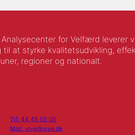
nalysecenter for Velfærd leverer vid
l at styrke kvalitetsudvikling, effek
uner, regioner og nationalt.
Tlf: 44 45 55 00
Mail: vive@vive.dk