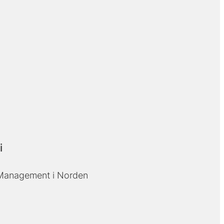
i
Management i Norden