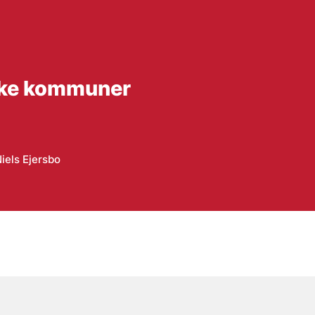
ske kommuner
iels Ejersbo