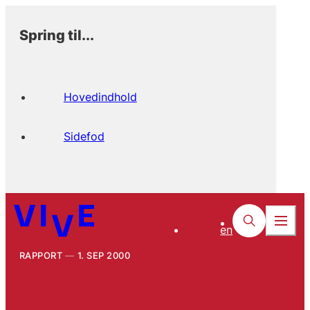
Spring til...
Hovedindhold
Sidefod
en
RAPPORT
1. SEP 2000