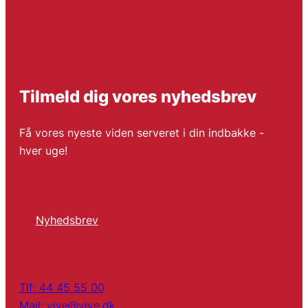
Tilmeld dig vores nyhedsbrev
Få vores nyeste viden serveret i din indbakke -
hver uge!
Nyhedsbrev
Tlf: 44 45 55 00
Mail: vive@vive.dk