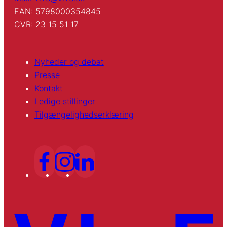
EAN: 5798000354845
CVR: 23 15 51 17
Nyheder og debat
Presse
Kontakt
Ledige stillinger
Tilgængelighedserklæring