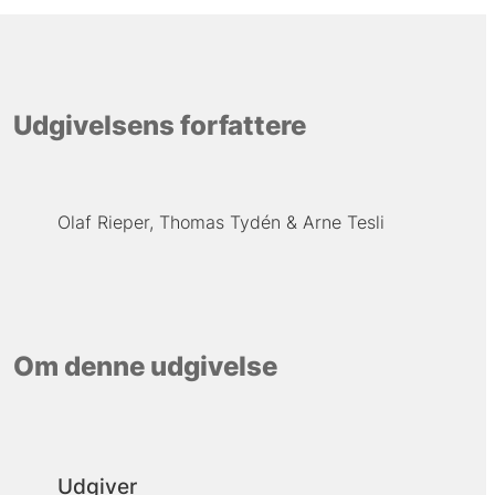
Udgivelsens forfattere
Olaf Rieper
Thomas Tydén
Arne Tesli
Om denne udgivelse
Udgiver