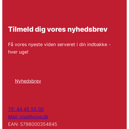
Tilmeld dig vores nyhedsbrev
Få vores nyeste viden serveret i din indbakke -
hver uge!
Nyhedsbrev
Tlf: 44 45 55 00
Mail: vive@vive.dk
EAN: 5798000354845