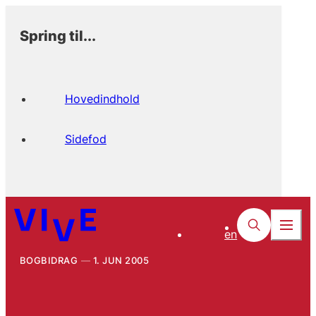
Spring til...
Hovedindhold
Sidefod
en
BOGBIDRAG
1. JUN 2005