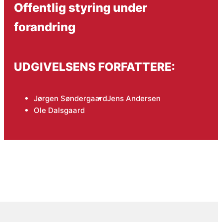
Offentlig styring under
forandring
UDGIVELSENS FORFATTERE:
Jørgen Søndergaard
Jens Andersen
Ole Dalsgaard