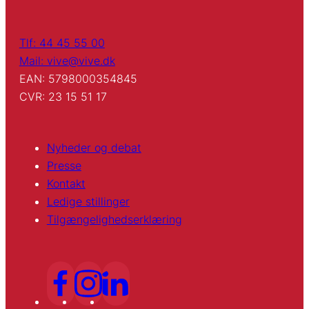
Tlf: 44 45 55 00
Mail: vive@vive.dk
EAN: 5798000354845
CVR: 23 15 51 17
Nyheder og debat
Presse
Kontakt
Ledige stillinger
Tilgængelighedserklæring