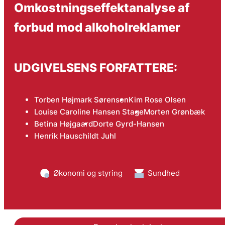
Omkostningseffektanalyse af
forbud mod alkoholreklamer
UDGIVELSENS FORFATTERE:
Torben Højmark Sørensen
Kim Rose Olsen
Louise Caroline Hansen Stage
Morten Grønbæk
Betina Højgaard
Dorte Gyrd-Hansen
Henrik Hauschildt Juhl
Økonomi og styring
Sundhed