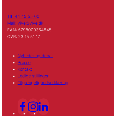
Tlf: 44 45 55 00
Mail: vive@vive.dk
EAN: 5798000354845
CVR: 23 15 51 17
Nyheder og debat
Presse
Kontakt
Ledige stillinger
Tilgængelighedserklæring