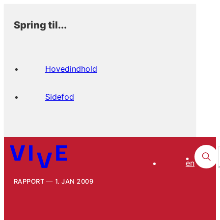
Spring til...
Hovedindhold
Sidefod
en
RAPPORT
1. JAN 2009