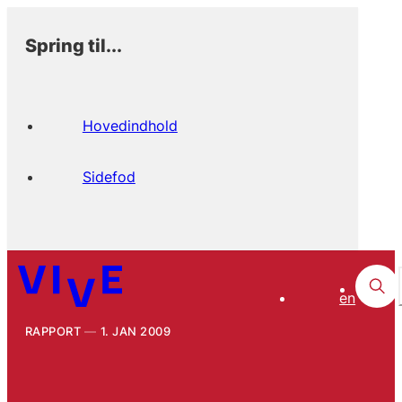
Spring til...
Hovedindhold
Sidefod
en
RAPPORT
1. JAN 2009