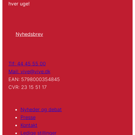
hver uge!
Nyhedsbrev
Tlf: 44 45 55 00
Mail: vive@vive.dk
EAN: 5798000354845
CVR: 23 15 51 17
Nyheder og debat
Presse
Kontakt
Ledige stillinger