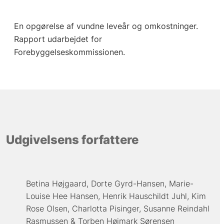
En opgørelse af vundne leveår og omkostninger.
Rapport udarbejdet for
Forebyggelseskommissionen.
Udgivelsens forfattere
Betina Højgaard
Dorte Gyrd-Hansen
Marie-
Louise Hee Hansen
Henrik Hauschildt Juhl
Kim
Rose Olsen
Charlotta Pisinger
Susanne Reindahl
Rasmussen
Torben Højmark Sørensen