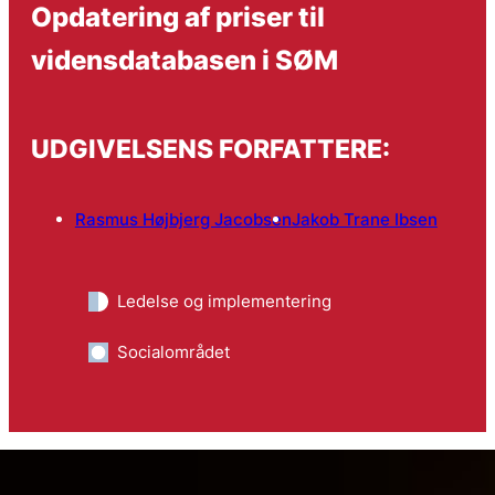
Opdatering af priser til
vidensdatabasen i SØM
UDGIVELSENS FORFATTERE:
Rasmus Højbjerg Jacobsen
Jakob Trane Ibsen
Ledelse og implementering
Socialområdet