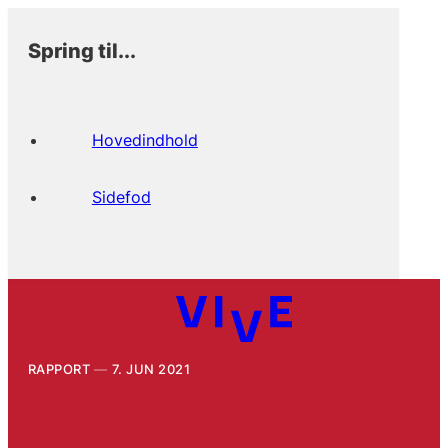
Spring til...
Hovedindhold
Sidefod
RAPPORT
7. JUN 2021