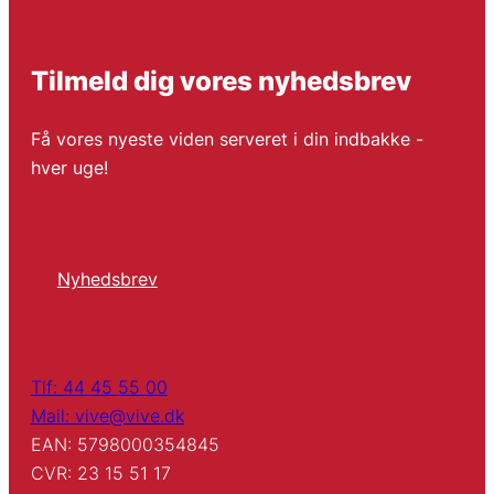
Tilmeld dig vores nyhedsbrev
Få vores nyeste viden serveret i din indbakke -
hver uge!
Nyhedsbrev
Tlf: 44 45 55 00
Mail: vive@vive.dk
EAN: 5798000354845
CVR: 23 15 51 17