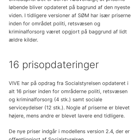
løbende bliver opdateret på bagrund af den nyeste
viden. I tidligere versioner af SØM har især priserne
inden for området politi, retsvæsen og
kriminalforsorg været opgjort på baggrund af lidt
ældre kilder.
16 prisopdateringer
VIVE har på opdrag fra Socialstyrelsen opdateret i
alt 16 priser inden for områderne politi, retsvæsen
og kriminalforsorg (4 stk.) samt sociale
serviceydelser (12 stk.). Nogle af priserne er blevet
højere, mens andre er blevet lavere end tidligere.
De nye priser indgår i modellens version 2.4, der er
offentliggjort af Socialstyrelsen.