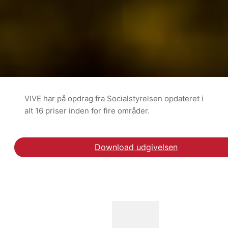
VIVE har på opdrag fra Socialstyrelsen opdateret i
alt 16 priser inden for fire områder.
Download udgivelsen
Læs "Opdatering af pris