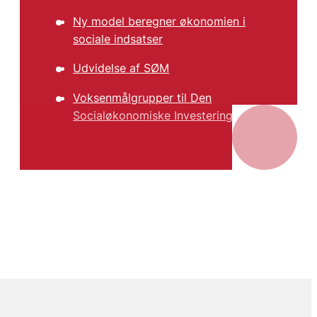
Ny model beregner økonomien i
sociale indsatser
Udvidelse af SØM
Voksenmålgrupper til Den
Socialøkonomiske Investeringsmodel