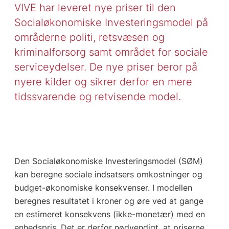
VIVE har leveret nye priser til den
Socialøkonomiske Investeringsmodel på
områderne politi, retsvæsen og
kriminalforsorg samt området for sociale
serviceydelser. De nye priser beror på
nyere kilder og sikrer derfor en mere
tidssvarende og retvisende model.
Den Socialøkonomiske Investeringsmodel (SØM)
kan beregne sociale indsatsers omkostninger og
budget-økonomiske konsekvenser. I modellen
beregnes resultatet i kroner og øre ved at gange
en estimeret konsekvens (ikke-monetær) med en
enhedspris. Det er derfor nødvendigt, at priserne