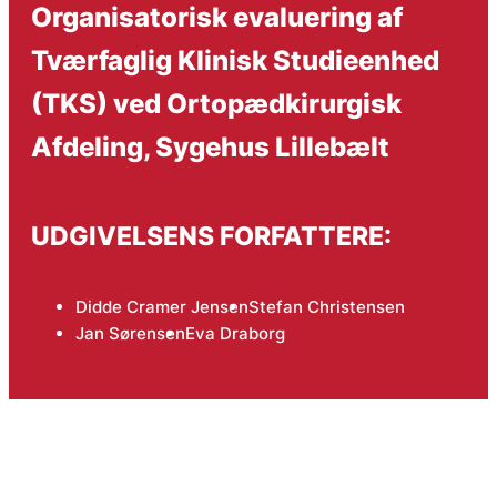
Organisatorisk evaluering af
Tværfaglig Klinisk Studieenhed
(TKS) ved Ortopædkirurgisk
Afdeling, Sygehus Lillebælt
UDGIVELSENS FORFATTERE:
Didde Cramer Jensen
Stefan Christensen
Jan Sørensen
Eva Draborg