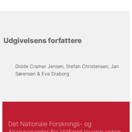
Udgivelsens forfattere
Didde Cramer Jensen
Stefan Christensen
Jan
Sørensen
Eva Draborg
Det Nationale Forsknings- og
Analysecenter for Velfærd leverer viden,