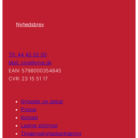
Nyhedsbrev
Tlf: 44 45 55 00
Mail: vive@vive.dk
EAN: 5798000354845
CVR: 23 15 51 17
Nyheder og debat
Presse
Kontakt
Ledige stillinger
Tilgængelighedserklæring