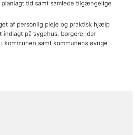
g planlagt tid samt samlede tilgængelige
et af personlig pleje og praktisk hjælp
t indlagt på sygehus, borgere, der
g i kommunen samt kommunens øvrige