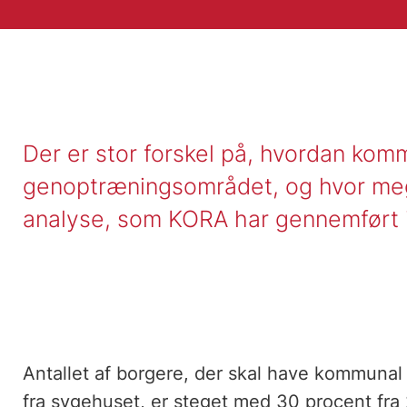
Der er stor forskel på, hvordan ko
genoptræningsområdet, og hvor mege
analyse, som KORA har gennemført 
Antallet af borgere, der skal have kommunal
fra sygehuset, er steget med 30 procent fra 