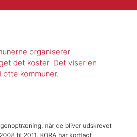
mmunerne organiserer
t det koster. Det viser en
i otte kommuner.
 genoptræning, når de bliver udskrevet
2008 til 2011. KORA har kortlagt