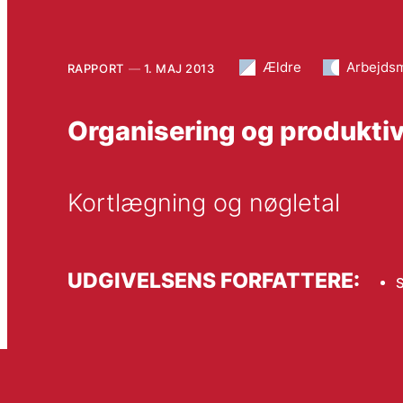
Ældre
Arbejds
RAPPORT
1. MAJ 2013
Organisering og produkti
Kortlægning og nøgletal
UDGIVELSENS FORFATTERE:
S