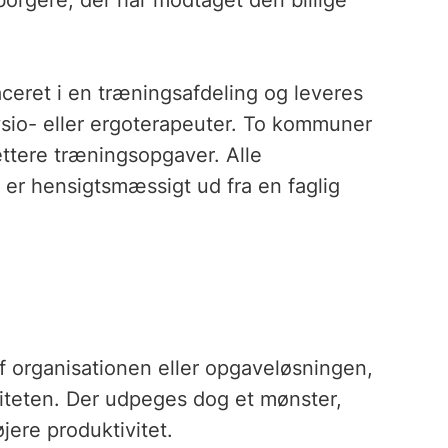
orgere, der har modtaget den billige
ceret i en træningsafdeling og leveres
io- eller ergoterapeuter. To kommuner
ettere træningsopgaver. Alle
 er hensigtsmæssigt ud fra en faglig
 organisationen eller opgaveløsningen,
iviteten. Der udpeges dog et mønster,
øjere produktivitet.