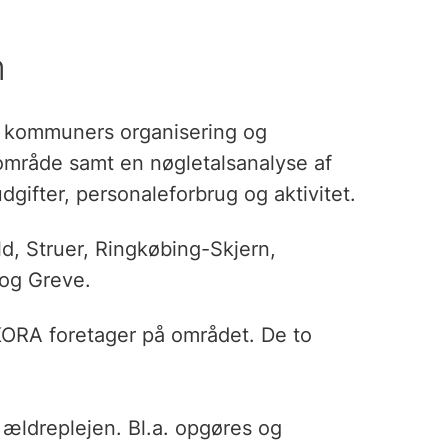
n
te kommuners organisering og
område samt en nøgletalsanalyse af
gifter, personaleforbrug og aktivitet.
d, Struer, Ringkøbing-Skjern,
 og Greve.
 KORA foretager på området. De to
ældreplejen. Bl.a. opgøres og