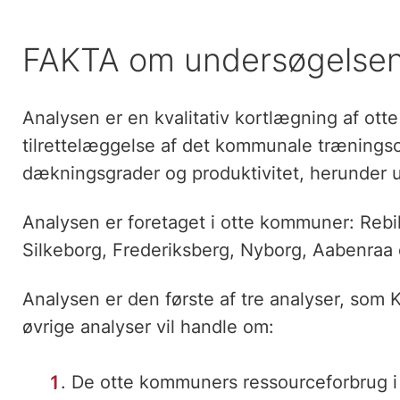
FAKTA om undersøgelse
Analysen er en kvalitativ kortlægning af ot
tilrettelæggelse af det kommunale trænings
dækningsgrader og produktivitet, herunder ud
Analysen er foretaget i otte kommuner: Rebil
Silkeborg, Frederiksberg, Nyborg, Aabenraa
Analysen er den første af tre analyser, som
øvrige analyser vil handle om:
De otte kommuners ressourceforbrug i 