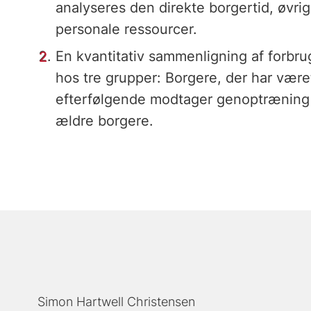
analyseres den direkte borgertid, øvri
personale ressourcer.
En kvantitativ sammenligning af forbrug
hos tre grupper: Borgere, der har være
efterfølgende modtager genoptrænin
ældre borgere.
Simon Hartwell Christensen