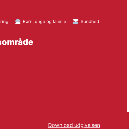
ring
Børn, unge og familie
Sundhed
gsområde
Download udgivelsen