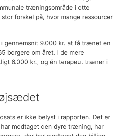
ommunale træningsområde i otte
 stor forskel på, hvor mange ressourcer
i gennemsnit 9.000 kr. at få trænet en
65 borgere om året. I de mere
gt 6.000 kr., og én terapeut træner i
højsædet
ats er ikke belyst i rapporten. Det er
r har modtaget den dyre træning, har