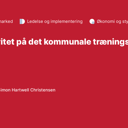
marked
Ledelse og implementering
Økonomi og sty
vitet på det kommunale trænin
imon Hartwell Christensen