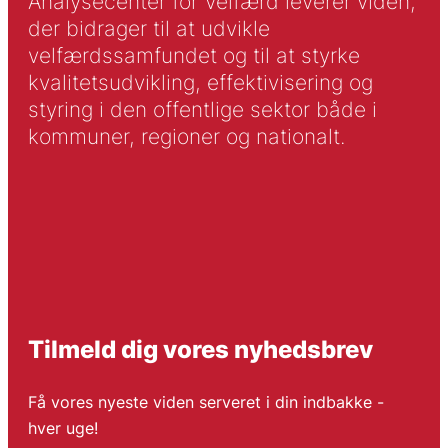
Analysecenter for Velfærd leverer viden,
der bidrager til at udvikle
velfærdssamfundet og til at styrke
kvalitetsudvikling, effektivisering og
styring i den offentlige sektor både i
kommuner, regioner og nationalt.
Tilmeld dig vores nyhedsbrev
Få vores nyeste viden serveret i din indbakke -
hver uge!