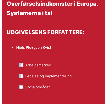
Overførselsindkomster i Europa.
Systemerne i tal
UDGIVELSENS FORFATTERE:
Niels Ploug
Jon Kvist
Arbejdsmarked
Ledelse og implementering
Socialområdet