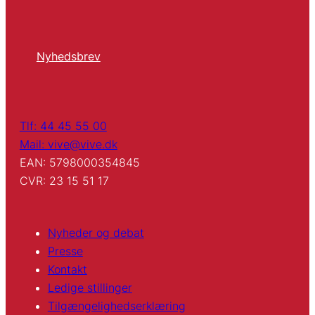
Nyhedsbrev
Tlf: 44 45 55 00
Mail: vive@vive.dk
EAN: 5798000354845
CVR: 23 15 51 17
Nyheder og debat
Presse
Kontakt
Ledige stillinger
Tilgængelighedserklæring