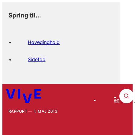
Spring til...
Hovedindhold
Sidefod
en
RAPPORT
1. MAJ 2013