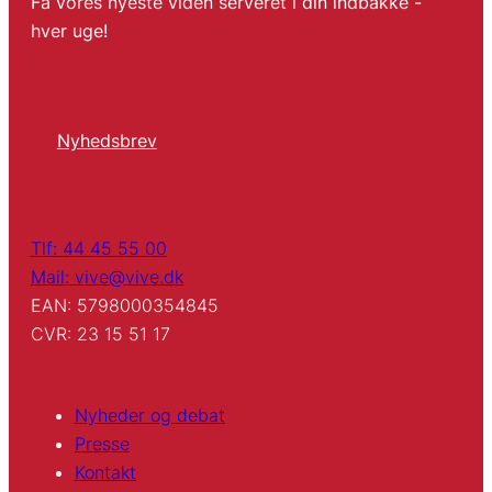
Få vores nyeste viden serveret i din indbakke -
hver uge!
Nyhedsbrev
Tlf: 44 45 55 00
Mail: vive@vive.dk
EAN: 5798000354845
CVR: 23 15 51 17
Nyheder og debat
Presse
Kontakt