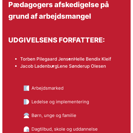
Pædagogers afskedigelse på
grund af arbejdsmangel
UDGIVELSENS FORFATTERE:
Torben Pilegaard Jensen
Helle Bendix Kleif
Jacob Ladenburg
Lene Sønderup Olesen
Arbejdsmarked
Ledelse og implementering
Børn, unge og familie
Dagtilbud, skole og uddannelse