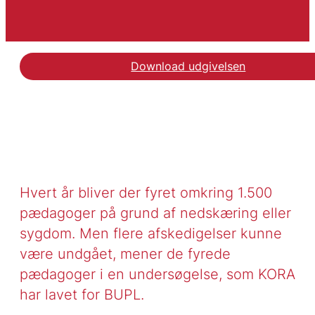
Download udgivelsen
Hvert år bliver der fyret omkring 1.500
pædagoger på grund af nedskæring eller
sygdom. Men flere afskedigelser kunne
være undgået, mener de fyrede
pædagoger i en undersøgelse, som KORA
har lavet for BUPL.