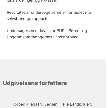
lokalafdelinger og A-kasse.
Resultatet af undersøgelserne er formidlet i to
selvstændige rapporter.
Undersøgelsen er lavet for BUPL, Børne- og
Ungdomspædagogernes Landsforbund.
Udgivelsens forfattere
Torben Pilegaard Jensen
Helle Bendix Kleif