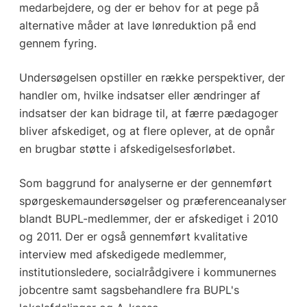
medarbejdere, og der er behov for at pege på
alternative måder at lave lønreduktion på end
gennem fyring.
Undersøgelsen opstiller en række perspektiver, der
handler om, hvilke indsatser eller ændringer af
indsatser der kan bidrage til, at færre pædagoger
bliver afskediget, og at flere oplever, at de opnår
en brugbar støtte i afskedigelsesforløbet.
Som baggrund for analyserne er der gennemført
spørgeskemaundersøgelser og præferenceanalyser
blandt BUPL-medlemmer, der er afskediget i 2010
og 2011. Der er også gennemført kvalitative
interview med afskedigede medlemmer,
institutionsledere, socialrådgivere i kommunernes
jobcentre samt sagsbehandlere fra BUPL's