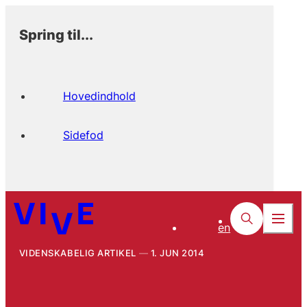
Spring til...
Hovedindhold
Sidefod
en
VIDENSKABELIG ARTIKEL
1. JUN 2014