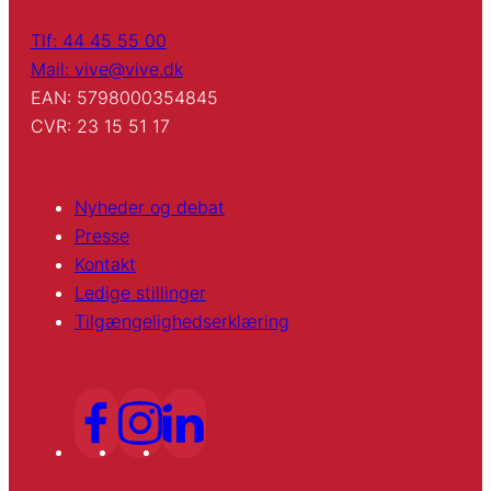
Tlf: 44 45 55 00
Mail: vive@vive.dk
EAN: 5798000354845
CVR: 23 15 51 17
Nyheder og debat
Presse
Kontakt
Ledige stillinger
Tilgængelighedserklæring