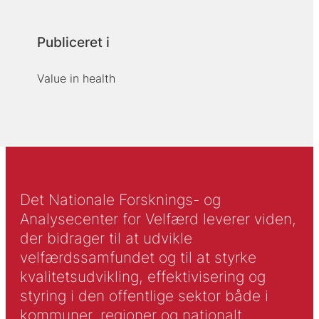
Publiceret i
Value in health
Det Nationale Forsknings- og
Analysecenter for Velfærd leverer viden,
der bidrager til at udvikle
velfærdssamfundet og til at styrke
kvalitetsudvikling, effektivisering og
styring i den offentlige sektor både i
kommuner, regioner og nationalt.