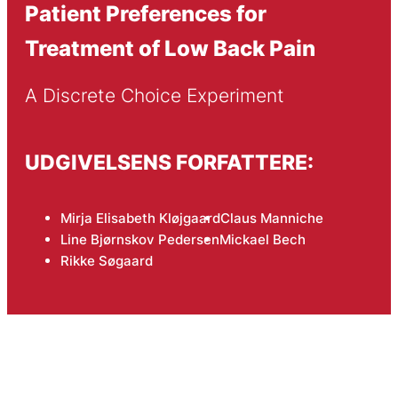
Patient Preferences for
Treatment of Low Back Pain
A Discrete Choice Experiment
UDGIVELSENS FORFATTERE:
Mirja Elisabeth Kløjgaard
Claus Manniche
Line Bjørnskov Pedersen
Mickael Bech
Rikke Søgaard