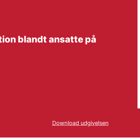
ion blandt ansatte på
Download udgivelsen