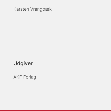
Karsten Vrangbæk
Udgiver
AKF Forlag