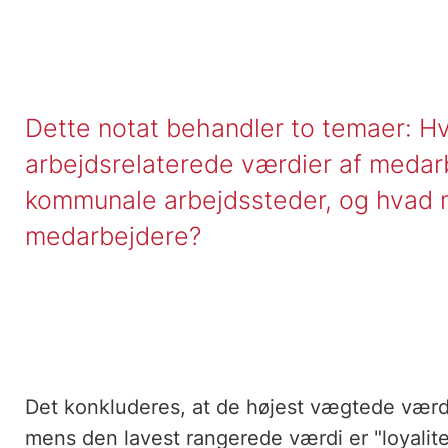
Dette notat behandler to temaer: H
arbejdsrelaterede værdier af medar
kommunale arbejdssteder, og hvad
medarbejdere?
Det konkluderes, at de højest vægtede værdie
mens den lavest rangerede værdi er "loyalitet 