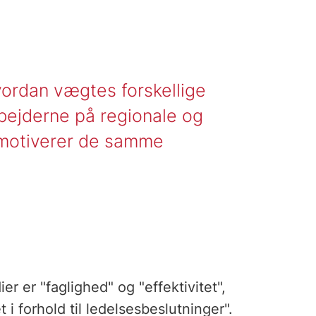
vordan vægtes forskellige
bejderne på regionale og
 motiverer de samme
r er "faglighed" og "effektivitet",
i forhold til ledelsesbeslutninger".