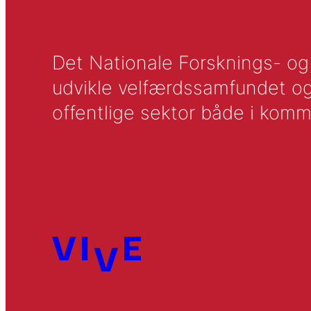
Det Nationale Forsknings- og A
udvikle velfærdssamfundet og ti
offentlige sektor både i komm