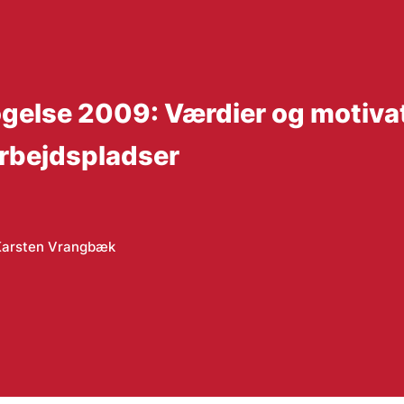
gelse 2009: Værdier og motivat
rbejdspladser
Karsten Vrangbæk