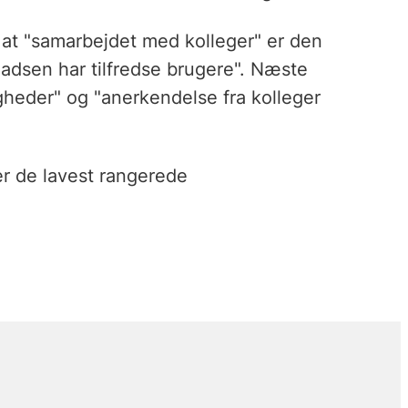
, at "samarbejdet med kolleger" er den
ladsen har tilfredse brugere". Næste
gheder" og "anerkendelse fra kolleger
r de lavest rangerede