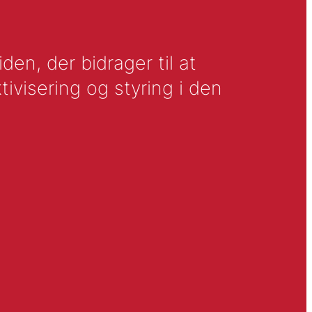
en, der bidrager til at
tivisering og styring i den