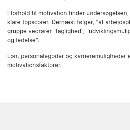
I forhold til motivation finder undersøgelsen
klare topscorer. Dernæst følger, "at arbejdsp
gruppe vedrører "faglighed", "udviklingsmuli
og ledelse".
Løn, personalegoder og karrieremuligheder e
motivationsfaktorer.