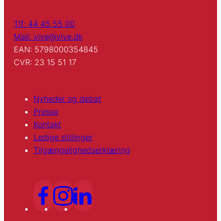
Tlf: 44 45 55 00
Mail: vive@vive.dk
EAN: 5798000354845
CVR: 23 15 51 17
Nyheder og debat
Presse
Kontakt
Ledige stillinger
Tilgængelighedserklæring