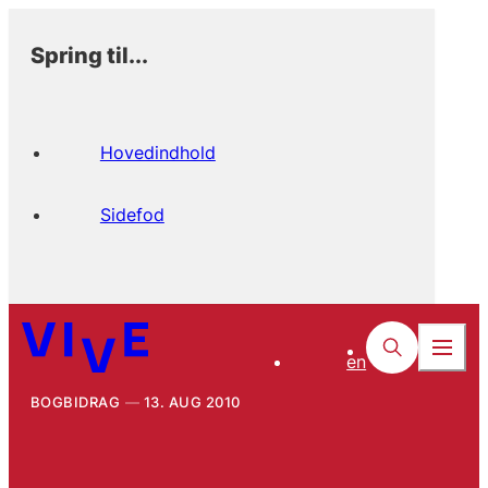
Spring til...
Hovedindhold
Sidefod
en
BOGBIDRAG
13. AUG 2010