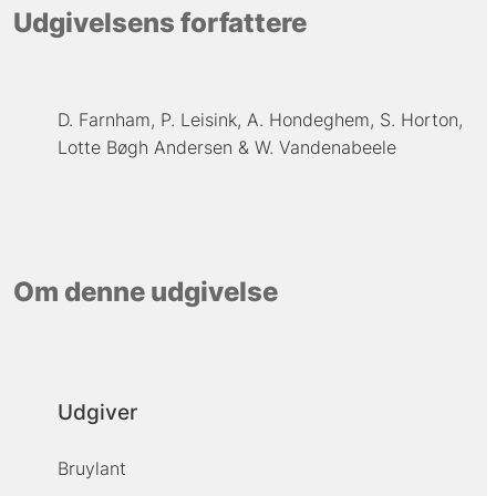
Udgivelsens forfattere
D. Farnham
P. Leisink
A. Hondeghem
S. Horton
Lotte Bøgh Andersen
W. Vandenabeele
Om denne udgivelse
Udgiver
Bruylant