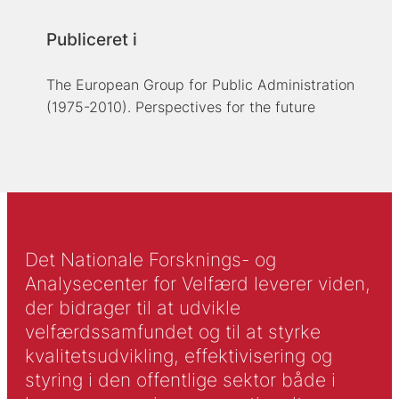
Publiceret i
The European Group for Public Administration
(1975-2010). Perspectives for the future
Det Nationale Forsknings- og
Analysecenter for Velfærd leverer viden,
der bidrager til at udvikle
velfærdssamfundet og til at styrke
kvalitetsudvikling, effektivisering og
styring i den offentlige sektor både i