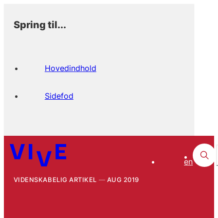
Spring til...
Hovedindhold
Sidefod
en
VIDENSKABELIG ARTIKEL
AUG 2019