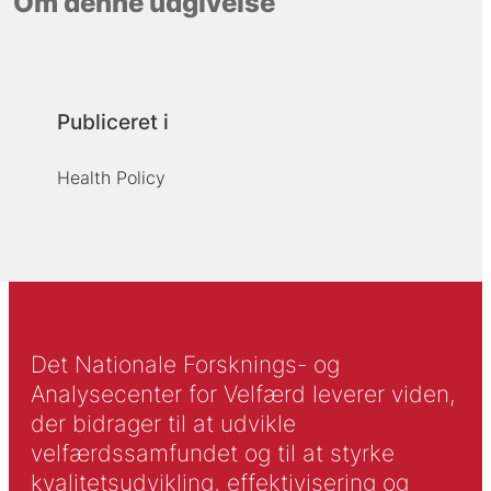
Om denne udgivelse
Publiceret i
Health Policy
Det Nationale Forsknings- og
Analysecenter for Velfærd leverer viden,
der bidrager til at udvikle
velfærdssamfundet og til at styrke
kvalitetsudvikling, effektivisering og