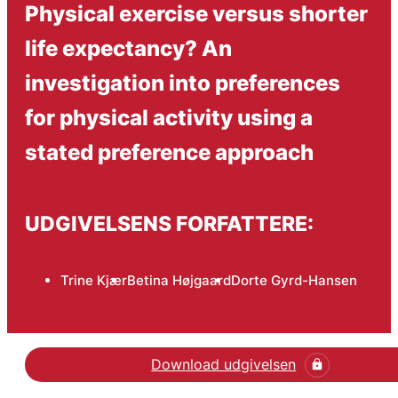
Physical exercise versus shorter
life expectancy? An
investigation into preferences
for physical activity using a
stated preference approach
UDGIVELSENS FORFATTERE:
Trine Kjær
Betina Højgaard
Dorte Gyrd-Hansen
Download udgivelsen