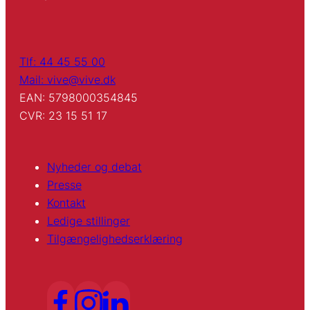
Tlf: 44 45 55 00
Mail: vive@vive.dk
EAN: 5798000354845
CVR: 23 15 51 17
Nyheder og debat
Presse
Kontakt
Ledige stillinger
Tilgængelighedserklæring