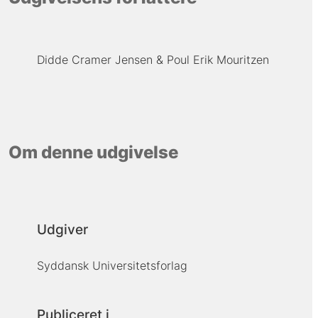
Didde Cramer Jensen
Poul Erik Mouritzen
Om denne udgivelse
Udgiver
Syddansk Universitetsforlag
Publiceret i