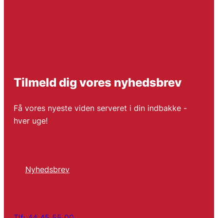
Tilmeld dig vores nyhedsbrev
Få vores nyeste viden serveret i din indbakke -
hver uge!
Nyhedsbrev
Tlf: 44 45 55 00