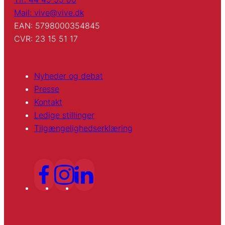
Mail: vive@vive.dk
EAN: 5798000354845
CVR: 23 15 51 17
Nyheder og debat
Presse
Kontakt
Ledige stillinger
Tilgængelighedserklæring