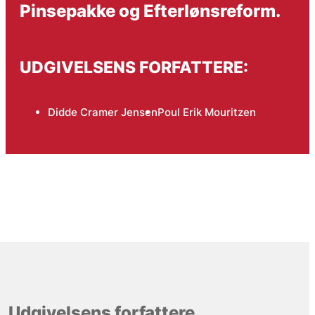
Pinsepakke og Efterlønsreform.
UDGIVELSENS FORFATTERE:
Didde Cramer Jensen
Poul Erik Mouritzen
Udgivelsens forfattere