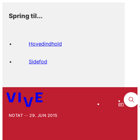
Spring til...
Hovedindhold
Sidefod
en
NOTAT
29. JUN 2015