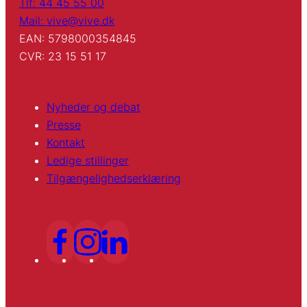
Tlf: 44 45 55 00
Mail: vive@vive.dk
EAN: 5798000354845
CVR: 23 15 51 17
Nyheder og debat
Presse
Kontakt
Ledige stillinger
Tilgængelighedserklæring