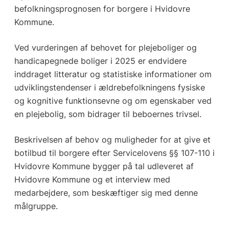
befolkningsprognosen for borgere i Hvidovre
Kommune.
Ved vurderingen af behovet for plejeboliger og
handicapegnede boliger i 2025 er endvidere
inddraget litteratur og statistiske informationer om
udviklingstendenser i ældrebefolkningens fysiske
og kognitive funktionsevne og om egenskaber ved
en plejebolig, som bidrager til beboernes trivsel.
Beskrivelsen af behov og muligheder for at give et
botilbud til borgere efter Servicelovens §§ 107-110 i
Hvidovre Kommune bygger på tal udleveret af
Hvidovre Kommune og et interview med
medarbejdere, som beskæftiger sig med denne
målgruppe.