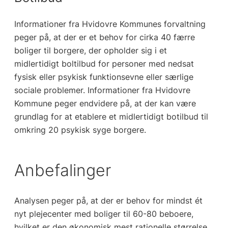
Informationer fra Hvidovre Kommunes forvaltning
peger på, at der er et behov for cirka 40 færre
boliger til borgere, der opholder sig i et
midlertidigt boltilbud for personer med nedsat
fysisk eller psykisk funktionsevne eller særlige
sociale problemer. Informationer fra Hvidovre
Kommune peger endvidere på, at der kan være
grundlag for at etablere et midlertidigt botilbud til
omkring 20 psykisk syge borgere.
Anbefalinger
Analysen peger på, at der er behov for mindst ét
nyt plejecenter med boliger til 60-80 beboere,
hvilket er den økonomisk mest rationelle størrelse.