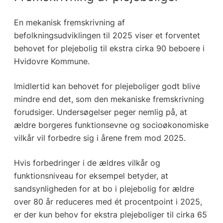
En mekanisk fremskrivning af
befolkningsudviklingen til 2025 viser et forventet
behovet for plejebolig til ekstra cirka 90 beboere i
Hvidovre Kommune.
Imidlertid kan behovet for plejeboliger godt blive
mindre end det, som den mekaniske fremskrivning
forudsiger. Undersøgelser peger nemlig på, at
ældre borgeres funktionsevne og socioøkonomiske
vilkår vil forbedre sig i årene frem mod 2025.
Hvis forbedringer i de ældres vilkår og
funktionsniveau for eksempel betyder, at
sandsynligheden for at bo i plejebolig for ældre
over 80 år reduceres med ét procentpoint i 2025,
er der kun behov for ekstra plejeboliger til cirka 65