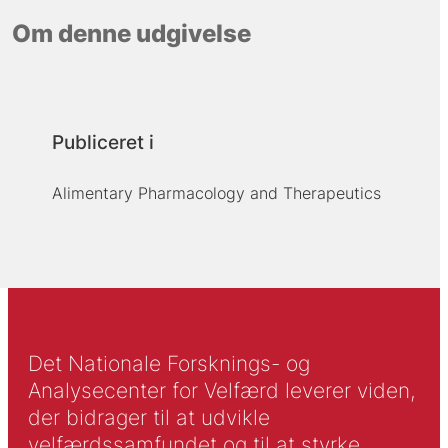
Om denne udgivelse
Publiceret i
Alimentary Pharmacology and Therapeutics
Det Nationale Forsknings- og
Analysecenter for Velfærd leverer viden,
der bidrager til at udvikle
velfærdssamfundet og til at styrke