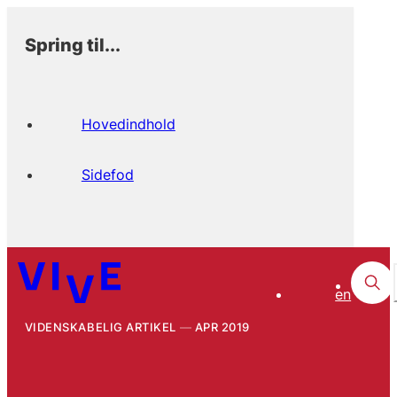
Spring til...
Hovedindhold
Sidefod
en
VIDENSKABELIG ARTIKEL
APR 2019