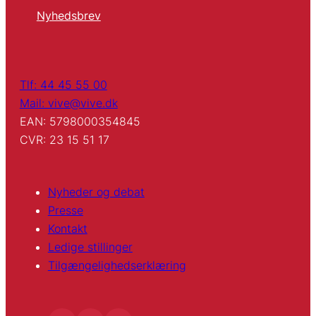
Nyhedsbrev
Tlf: 44 45 55 00
Mail: vive@vive.dk
EAN: 5798000354845
CVR: 23 15 51 17
Nyheder og debat
Presse
Kontakt
Ledige stillinger
Tilgængelighedserklæring