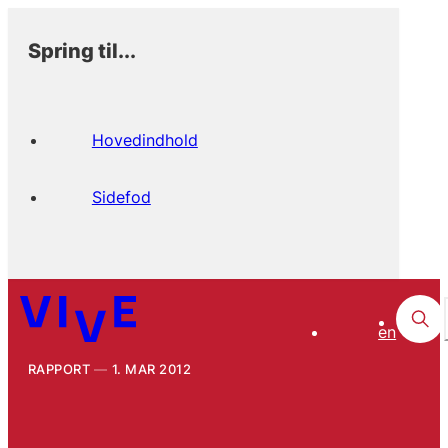
Spring til...
Hovedindhold
Sidefod
en
RAPPORT
1. MAR 2012