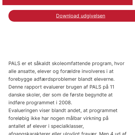
Download udgivelsen
PALS er et såkaldt skoleomfattende program, hvor
alle ansatte, elever og forældre involveres i at
forebygge adfærdsproblemer blandt eleverne.
Denne rapport evaluerer brugen af PALS på 11
danske skoler, der som de første begyndte at
indføre programmet i 2008.
Evalueringen viser blandt andet, at programmet
foreløbig ikke har nogen målbar virkning på
antallet af elever i specialklasser,
afgangskarakterer eller ulovligt fravær. Men 4 ud af