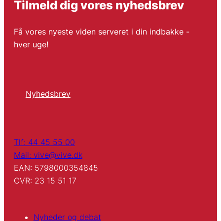
Tilmeld dig vores nyhedsbrev
Få vores nyeste viden serveret i din indbakke -
hver uge!
Nyhedsbrev
Tlf: 44 45 55 00
Mail: vive@vive.dk
EAN: 5798000354845
CVR: 23 15 51 17
Nyheder og debat