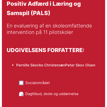
Positiv Adfærd i Læring og
Samspil (PALS)
En evaluering af en skoleomfattende 
intervention på 11 pilotskoler
UDGIVELSENS FORFATTERE:
Pernille Skovbo Christensen
Peter Skov Olsen
Socialområdet
Dagtilbud, skole og uddannelse