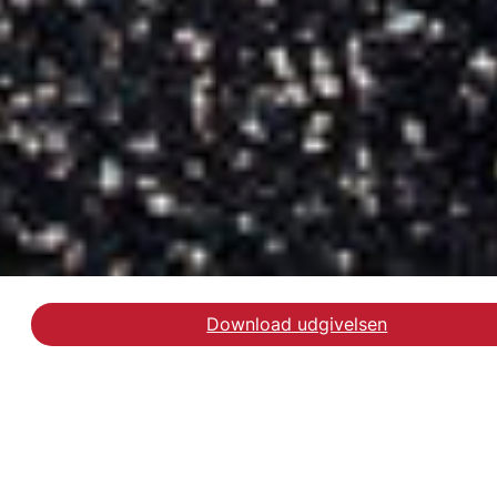
Download udgivelsen
Download rapporten Pri