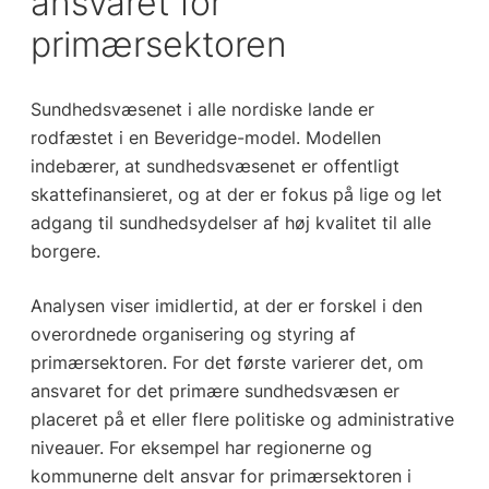
ansvaret for
primærsektoren
Sundhedsvæsenet i alle nordiske lande er
rodfæstet i en Beveridge-model. Modellen
indebærer, at sundhedsvæsenet er offentligt
skattefinansieret, og at der er fokus på lige og let
adgang til sundhedsydelser af høj kvalitet til alle
borgere.
Analysen viser imidlertid, at der er forskel i den
overordnede organisering og styring af
primærsektoren. For det første varierer det, om
ansvaret for det primære sundhedsvæsen er
placeret på et eller flere politiske og administrative
niveauer. For eksempel har regionerne og
kommunerne delt ansvar for primærsektoren i