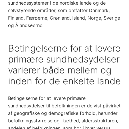
sundhedssystemer i de nordiske lande og de
selvstyrende områder, som omfatter Danmark,
Finland, Færøerne, Grønland, Island, Norge, Sverige
og Ålandsøerne.
Betingelserne for at levere
primære sundhedsydelser
varierer både mellem og
inden for de enkelte lande
Betingelserne for at levere primære
sundhedsydelser til befolkningen er delvist påvirket
af geografiske og demografiske forhold, herunder
befolkningsstørrelse og -tæthed, aldersstrukturen,
andelen af befolkningen, som bor i byer versus