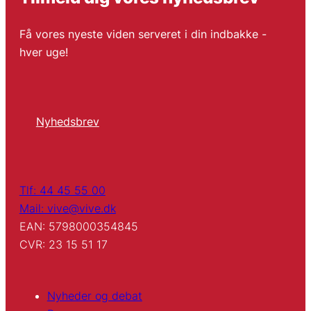
Få vores nyeste viden serveret i din indbakke -
hver uge!
Nyhedsbrev
Tlf: 44 45 55 00
Mail: vive@vive.dk
EAN: 5798000354845
CVR: 23 15 51 17
Nyheder og debat