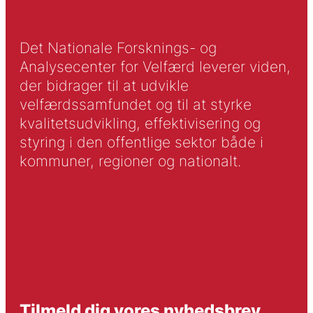
Det Nationale Forsknings- og
Analysecenter for Velfærd leverer viden,
der bidrager til at udvikle
velfærdssamfundet og til at styrke
kvalitetsudvikling, effektivisering og
styring i den offentlige sektor både i
kommuner, regioner og nationalt.
Tilmeld dig vores nyhedsbrev