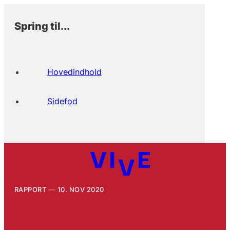
Spring til...
Hovedindhold
Sidefod
RAPPORT
10. NOV 2020