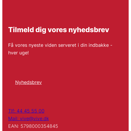
Tilmeld dig vores nyhedsbrev
Få vores nyeste viden serveret i din indbakke -
hver uge!
Nyhedsbrev
Tlf: 44 45 55 00
Mail: vive@vive.dk
EAN: 5798000354845