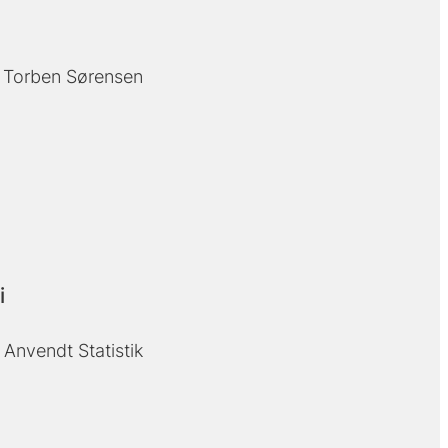
Torben Sørensen
i
Anvendt Statistik