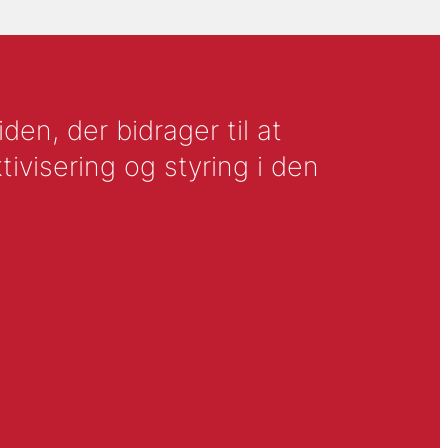
en, der bidrager til at
tivisering og styring i den