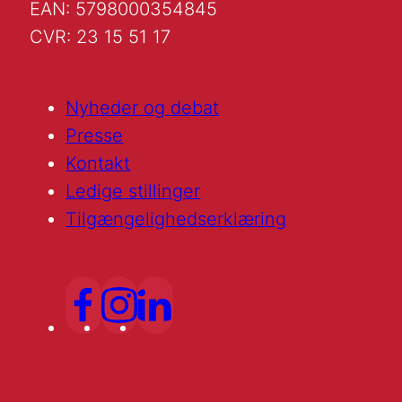
EAN: 5798000354845
CVR: 23 15 51 17
Nyheder og debat
Presse
Kontakt
Ledige stillinger
Tilgængelighedserklæring