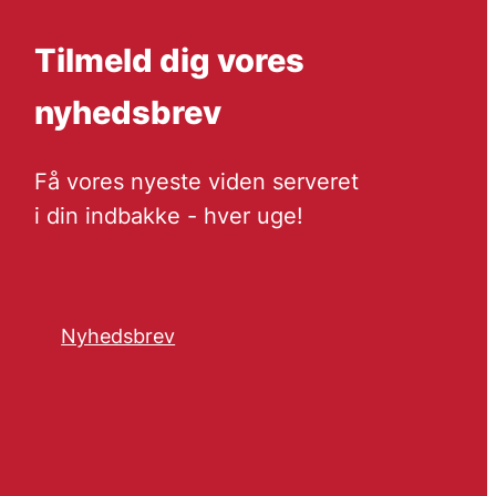
Tilmeld dig vores
nyhedsbrev
Få vores nyeste viden serveret
i din indbakke - hver uge!
Nyhedsbrev