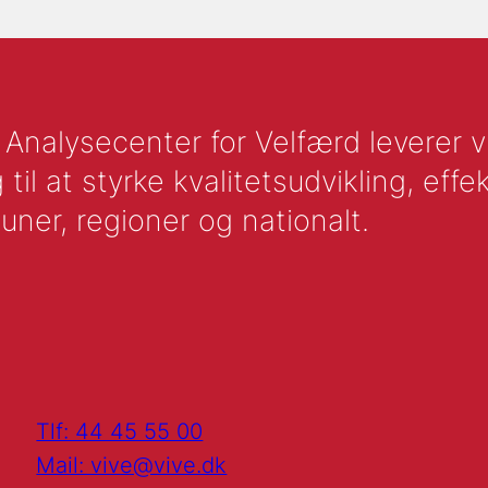
nalysecenter for Velfærd leverer vid
l at styrke kvalitetsudvikling, effek
uner, regioner og nationalt.
Tlf: 44 45 55 00
Mail: vive@vive.dk