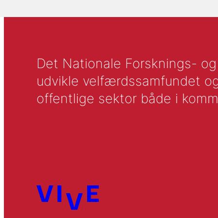
Det Nationale Forsknings- og A
udvikle velfærdssamfundet og ti
offentlige sektor både i komm