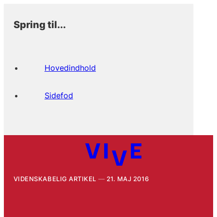
Spring til...
Hovedindhold
Sidefod
VIDENSKABELIG ARTIKEL
21. MAJ 2016