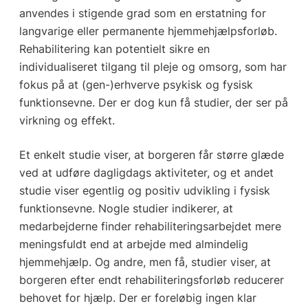
anvendes i stigende grad som en erstatning for
langvarige eller permanente hjemmehjælpsforløb.
Rehabilitering kan potentielt sikre en
individualiseret tilgang til pleje og omsorg, som har
fokus på at (gen-)erhverve psykisk og fysisk
funktionsevne. Der er dog kun få studier, der ser på
virkning og effekt.
Et enkelt studie viser, at borgeren får større glæde
ved at udføre dagligdags aktiviteter, og et andet
studie viser egentlig og positiv udvikling i fysisk
funktionsevne. Nogle studier indikerer, at
medarbejderne finder rehabiliteringsarbejdet mere
meningsfuldt end at arbejde med almindelig
hjemmehjælp. Og andre, men få, studier viser, at
borgeren efter endt rehabiliteringsforløb reducerer
behovet for hjælp. Der er foreløbig ingen klar