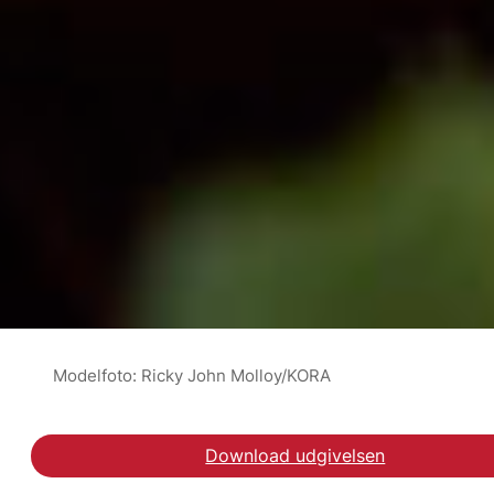
Modelfoto: Ricky John Molloy/KORA
Download udgivelsen