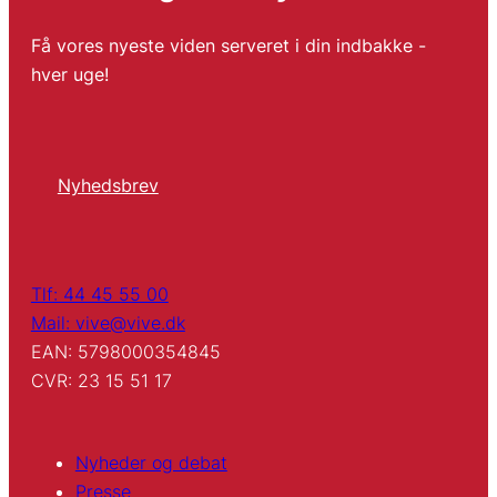
Få vores nyeste viden serveret i din indbakke -
hver uge!
Nyhedsbrev
Tlf: 44 45 55 00
Mail: vive@vive.dk
EAN: 5798000354845
CVR: 23 15 51 17
Nyheder og debat
Presse