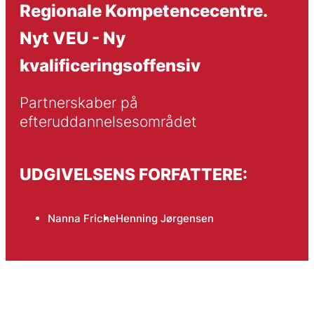
Regionale Kompetencecentre.
Nyt VEU - Ny
kvalificeringsoffensiv
Partnerskaber på 
efteruddannelsesområdet
UDGIVELSENS FORFATTERE:
Nanna Friche
Henning Jørgensen