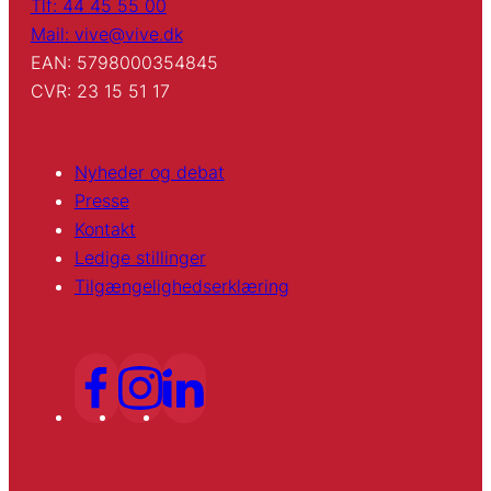
Tlf: 44 45 55 00
Mail: vive@vive.dk
EAN: 5798000354845
CVR: 23 15 51 17
Nyheder og debat
Presse
Kontakt
Ledige stillinger
Tilgængelighedserklæring