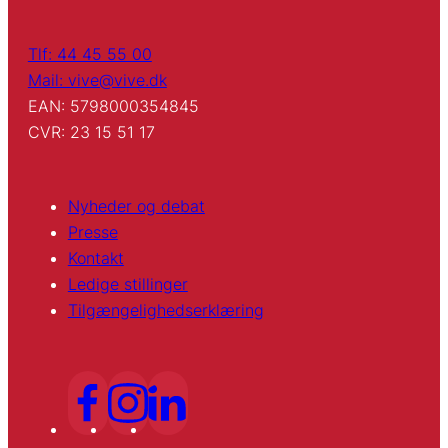
Tlf: 44 45 55 00
Mail: vive@vive.dk
EAN: 5798000354845
CVR: 23 15 51 17
Nyheder og debat
Presse
Kontakt
Ledige stillinger
Tilgængelighedserklæring