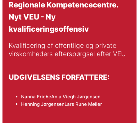
Regionale Kompetencecentre.
Nyt VEU - Ny
kvalificeringsoffensiv
Kvalificering af offentlige og private 
virskomheders efterspørgsel efter VEU
UDGIVELSENS FORFATTERE:
Nanna Friche
Anja Viegh Jørgensen
Henning Jørgensen
Lars Rune Møller