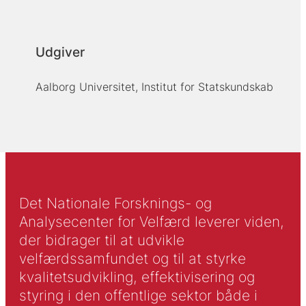
Udgiver
Aalborg Universitet, Institut for Statskundskab
Det Nationale Forsknings- og
Analysecenter for Velfærd leverer viden,
der bidrager til at udvikle
velfærdssamfundet og til at styrke
kvalitetsudvikling, effektivisering og
styring i den offentlige sektor både i