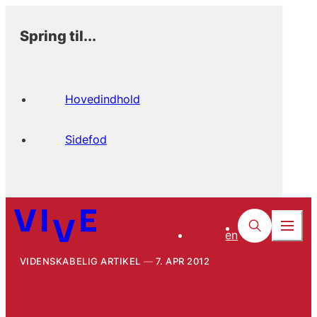
Spring til...
Hovedindhold
Sidefod
en
VIDENSKABELIG ARTIKEL
7. APR 2012