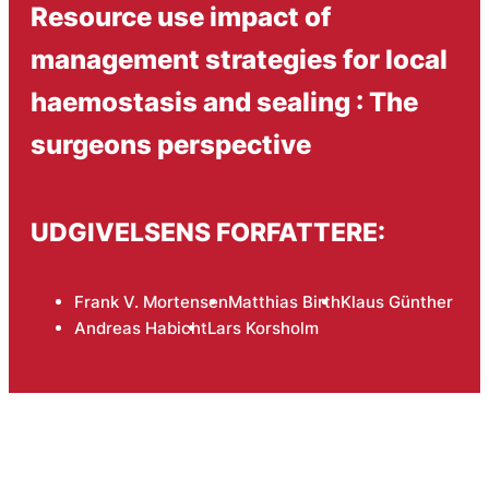
Resource use impact of
management strategies for local
haemostasis and sealing : The
surgeons perspective
UDGIVELSENS FORFATTERE:
Frank V. Mortensen
Matthias Birth
Klaus Günther
Andreas Habicht
Lars Korsholm