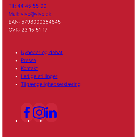
Tlf: 44 45 55 00
Mail: vive@vive.dk
EAN: 5798000354845
CVR: 23 15 51 17
Nyheder og debat
Presse
Kontakt
Ledige stillinger
Tilgængelighedserklæring