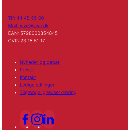
Tlf: 44 45 55 00
Mail: vive@vive.dk
EAN: 5798000354845
CVR: 23 15 51 17
Nyheder og debat
Presse
Kontakt
Ledige stillinger
Tilgængelighedserklæring