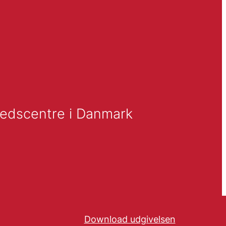
dhedscentre i Danmark
Download udgivelsen