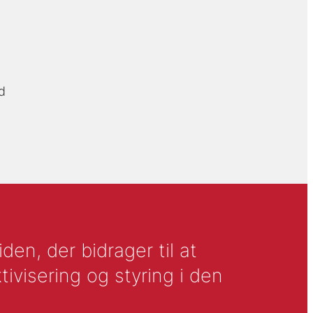
d
en, der bidrager til at
tivisering og styring i den