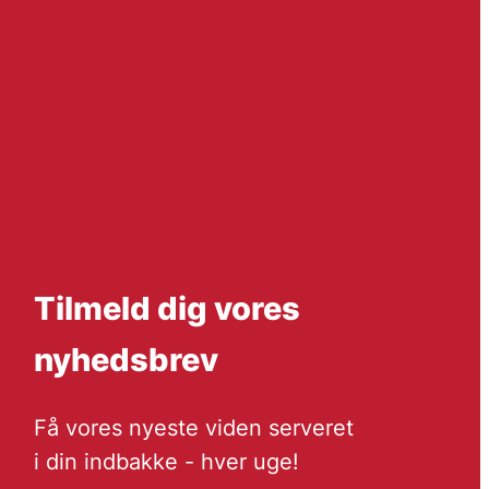
Tilmeld dig vores
nyhedsbrev
Få vores nyeste viden serveret
i din indbakke - hver uge!