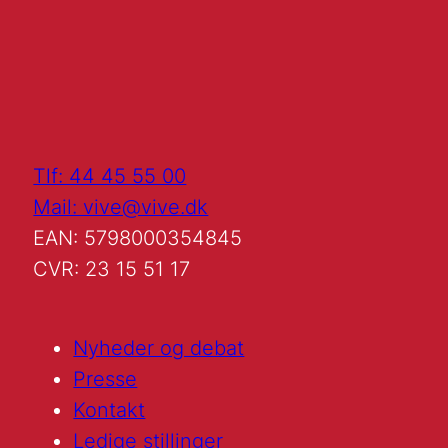
Tlf: 44 45 55 00
Mail: vive@vive.dk
EAN: 5798000354845
CVR: 23 15 51 17
Nyheder og debat
Presse
Kontakt
Ledige stillinger