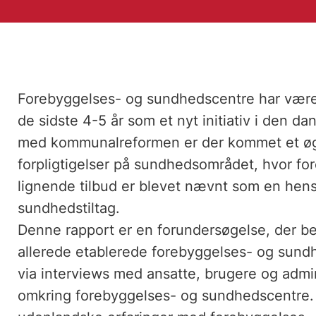
Forebyggelses- og sundhedscentre har være
de sidste 4-5 år som et nyt initiativ i den d
med kommunalreformen er der kommet et ø
forpligtigelser på sundhedsområdet, hvor fo
lignende tilbud er blevet nævnt som en h
sundhedstiltag.
Denne rapport er en forundersøgelse, der bel
allerede etablerede forebyggelses- og sundh
via interviews med ansatte, brugere og admin
omkring forebyggelses- og sundhedscentre.