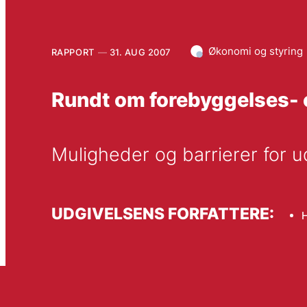
Økonomi og styring
RAPPORT
31. AUG 2007
Rundt om forebyggelses-
Muligheder og barrierer for 
UDGIVELSENS FORFATTERE:
H