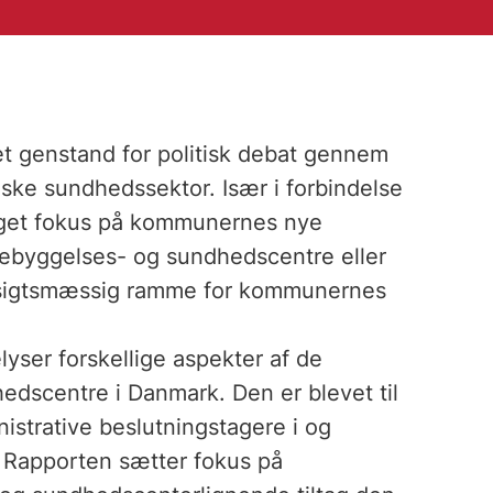
t genstand for politisk debat gennem
anske sundhedssektor. Især i forbindelse
get fokus på kommunernes nye
rebyggelses- og sundhedscentre eller
ensigtsmæssig ramme for kommunernes
yser forskellige aspekter af de
edscentre i Danmark. Den er blevet til
istrative beslutningstagere i og
 Rapporten sætter fokus på