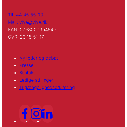
Tlf: 44 45 55 00
Mail: vive@vive.dk
EAN: 5798000354845
CVR: 23 15 51 17
Nyheder og debat
Presse
Kontakt
Ledige stillinger
Tilgængelighedserklæring