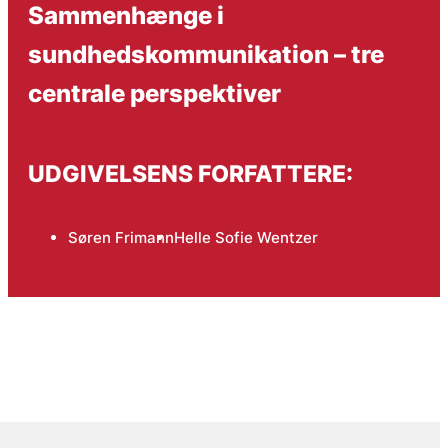
Sammenhænge i
sundhedskommunikation – tre
centrale perspektiver
UDGIVELSENS FORFATTERE:
Søren Frimann
Helle Sofie Wentzer