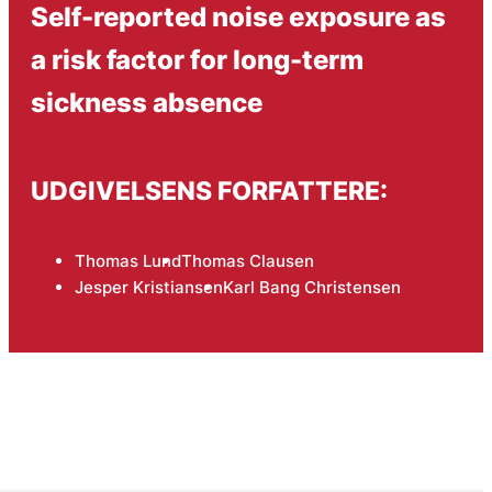
Self-reported noise exposure as
a risk factor for long-term
sickness absence
UDGIVELSENS FORFATTERE:
Thomas Lund
Thomas Clausen
Jesper Kristiansen
Karl Bang Christensen