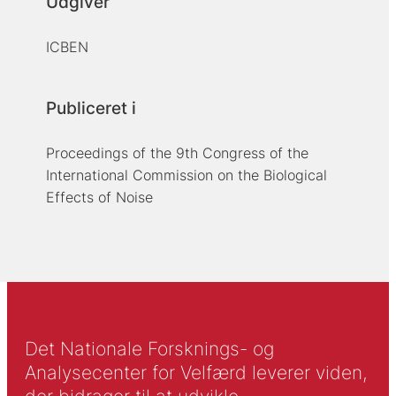
Udgiver
ICBEN
Publiceret i
Proceedings of the 9th Congress of the
International Commission on the Biological
Effects of Noise
Det Nationale Forsknings- og
Analysecenter for Velfærd leverer viden,