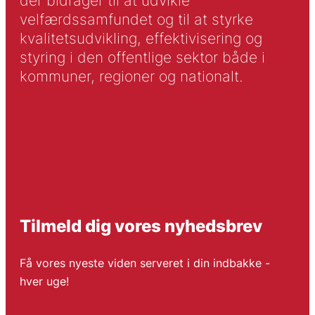
der bidrager til at udvikle
velfærdssamfundet og til at styrke
kvalitetsudvikling, effektivisering og
styring i den offentlige sektor både i
kommuner, regioner og nationalt.
Tilmeld dig vores nyhedsbrev
Få vores nyeste viden serveret i din indbakke -
hver uge!