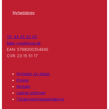
Nyhedsbrev
Tlf: 44 45 55 00
Mail: vive@vive.dk
EAN: 5798000354845
CVR: 23 15 51 17
Nyheder og debat
Presse
Kontakt
Ledige stillinger
Tilgængelighedserklæring