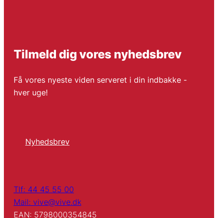
Tilmeld dig vores nyhedsbrev
Få vores nyeste viden serveret i din indbakke -
hver uge!
Nyhedsbrev
Tlf: 44 45 55 00
Mail: vive@vive.dk
EAN: 5798000354845