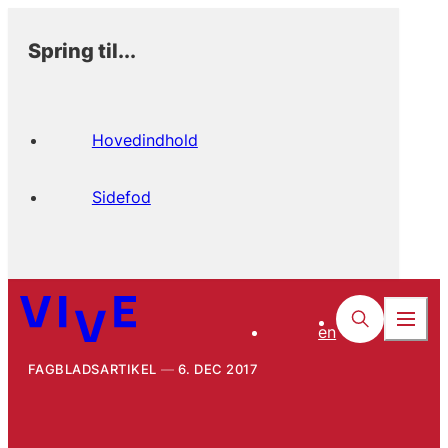
Spring til...
Hovedindhold
Sidefod
en
FAGBLADSARTIKEL
6. DEC 2017