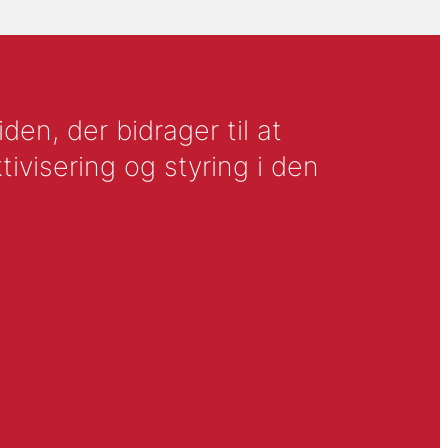
en, der bidrager til at
tivisering og styring i den