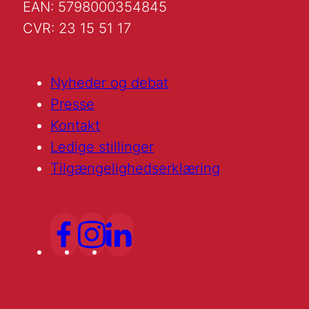
EAN: 5798000354845
CVR: 23 15 51 17
Nyheder og debat
Presse
Kontakt
Ledige stillinger
Tilgængelighedserklæring