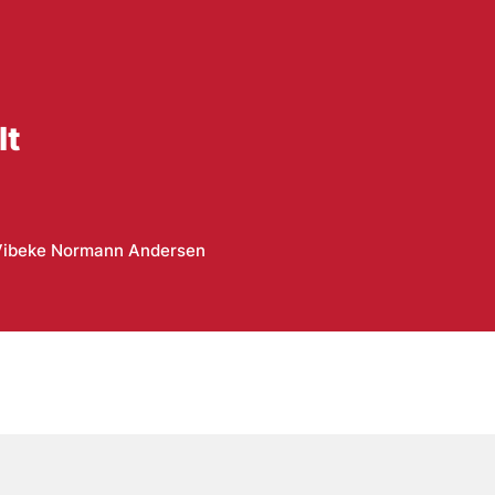
lt
Vibeke Normann Andersen