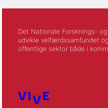
Det Nationale Forsknings- og A
udvikle velfærdssamfundet og ti
offentlige sektor både i komm