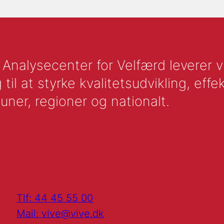
nalysecenter for Velfærd leverer vid
l at styrke kvalitetsudvikling, effek
uner, regioner og nationalt.
Tlf: 44 45 55 00
Mail: vive@vive.dk