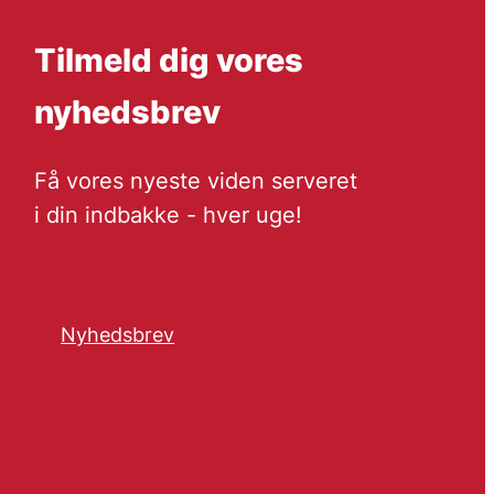
Tilmeld dig vores
nyhedsbrev
Få vores nyeste viden serveret
i din indbakke - hver uge!
Nyhedsbrev