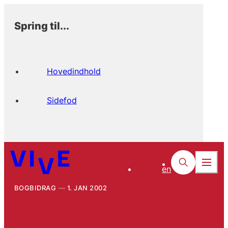
Spring til...
Hovedindhold
Sidefod
en
BOGBIDRAG
1. JAN 2002