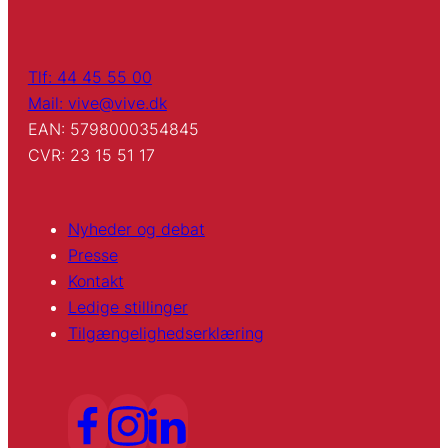
Tlf: 44 45 55 00
Mail: vive@vive.dk
EAN: 5798000354845
CVR: 23 15 51 17
Nyheder og debat
Presse
Kontakt
Ledige stillinger
Tilgængelighedserklæring