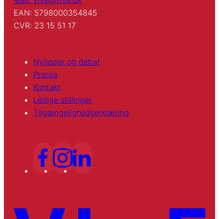
EAN: 5798000354845
CVR: 23 15 51 17
Nyheder og debat
Presse
Kontakt
Ledige stillinger
Tilgængelighedserklæring