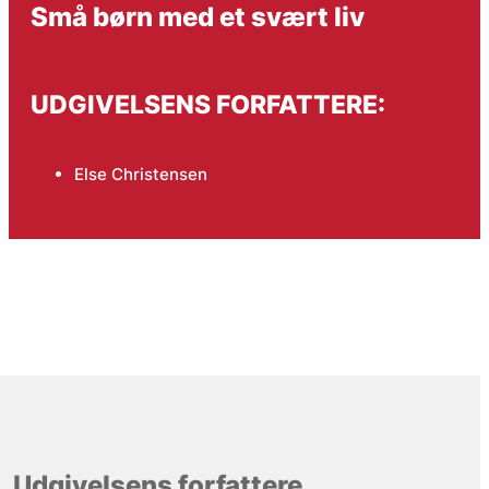
Små børn med et svært liv
UDGIVELSENS FORFATTERE:
Else Christensen
Udgivelsens forfattere