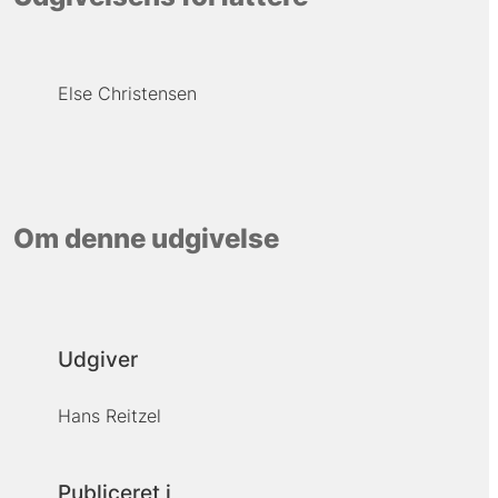
Else Christensen
Om denne udgivelse
Udgiver
Hans Reitzel
Publiceret i