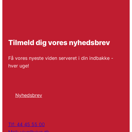
Tilmeld dig vores nyhedsbrev
Få vores nyeste viden serveret i din indbakke -
hver uge!
Nyhedsbrev
Tlf: 44 45 55 00
Mail: vive@vive.dk