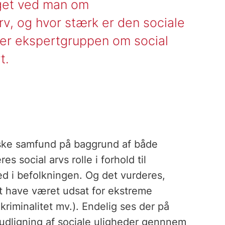
eget ved man om
v, og hvor stærk er den sociale
er ekspertgruppen om social
t.
anske samfund på baggrund af både
s social arvs rolle i forhold til
d i befolkningen. Og det vurderes,
t have været udsat for ekstreme
riminalitet mv.). Endelig ses der på
il udligning af sociale uligheder gennnem