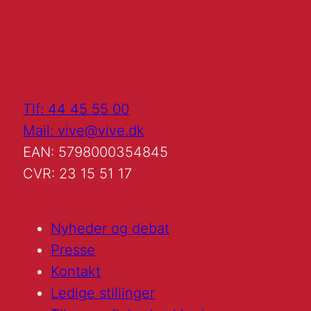
Tlf: 44 45 55 00
Mail: vive@vive.dk
EAN: 5798000354845
CVR: 23 15 51 17
Nyheder og debat
Presse
Kontakt
Ledige stillinger