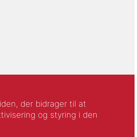
en, der bidrager til at
tivisering og styring i den