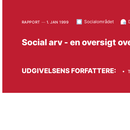
Socialområdet
RAPPORT
1. JAN 1999
Social arv - en oversigt o
UDGIVELSENS FORFATTERE:
T