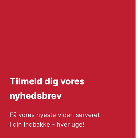
Tilmeld dig vores
nyhedsbrev
Få vores nyeste viden serveret
i din indbakke - hver uge!