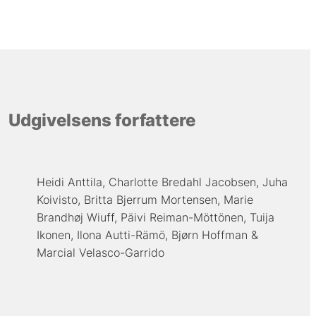
Udgivelsens forfattere
Heidi Anttila
Charlotte Bredahl Jacobsen
Juha
Koivisto
Britta Bjerrum Mortensen
Marie
Brandhøj Wiuff
Päivi Reiman-Möttönen
Tuija
Ikonen
Ilona Autti-Rämö
Bjørn Hoffman
Marcial Velasco-Garrido