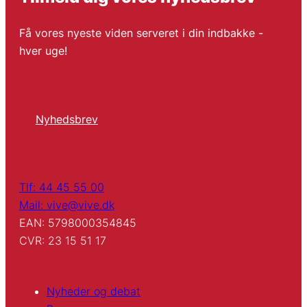
Få vores nyeste viden serveret i din indbakke -
hver uge!
Nyhedsbrev
Tlf: 44 45 55 00
Mail: vive@vive.dk
EAN: 5798000354845
CVR: 23 15 51 17
Nyheder og debat