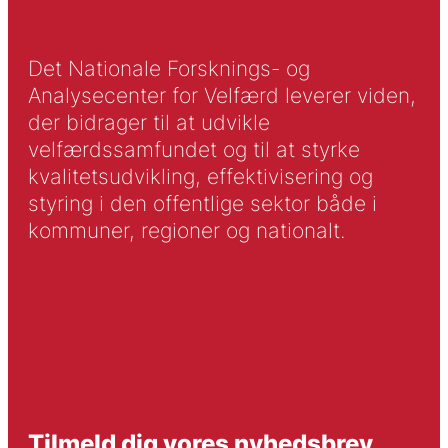
Det Nationale Forsknings- og
Analysecenter for Velfærd leverer viden,
der bidrager til at udvikle
velfærdssamfundet og til at styrke
kvalitetsudvikling, effektivisering og
styring i den offentlige sektor både i
kommuner, regioner og nationalt.
Tilmeld dig vores nyhedsbrev