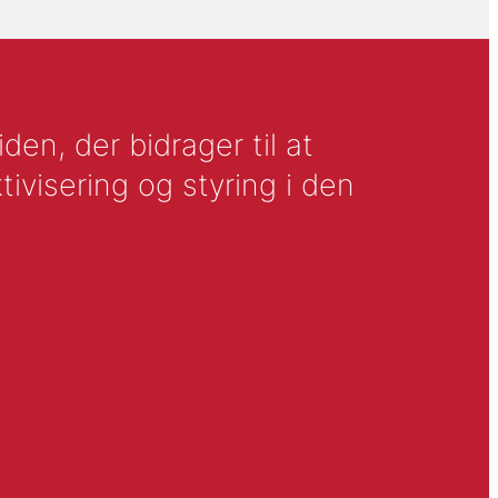
en, der bidrager til at
tivisering og styring i den