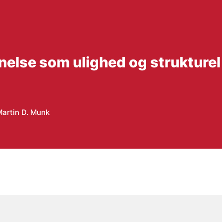
nnelse som ulighed og strukture
artin D. Munk