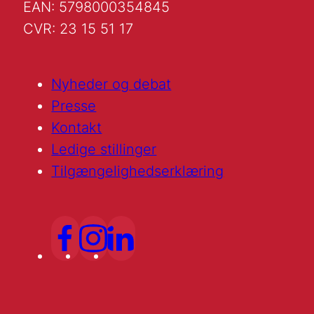
EAN: 5798000354845
CVR: 23 15 51 17
Nyheder og debat
Presse
Kontakt
Ledige stillinger
Tilgængelighedserklæring