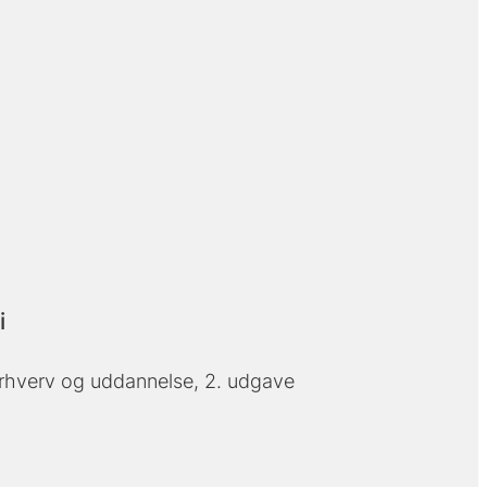
i
 erhverv og uddannelse, 2. udgave