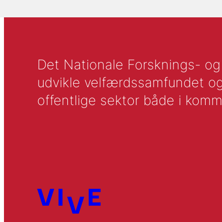
Det Nationale Forsknings- og A
udvikle velfærdssamfundet og ti
offentlige sektor både i komm