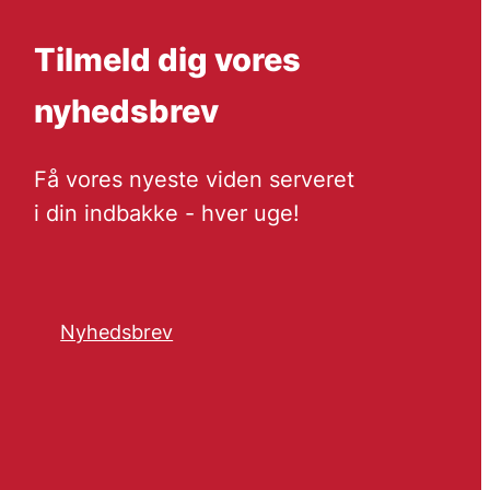
Tilmeld dig vores
nyhedsbrev
Få vores nyeste viden serveret
i din indbakke - hver uge!
Nyhedsbrev