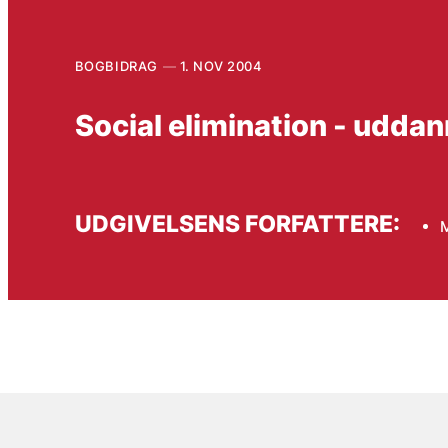
BOGBIDRAG
1. NOV 2004
Social elimination - udda
UDGIVELSENS FORFATTERE:
M