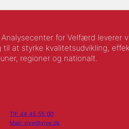
nalysecenter for Velfærd leverer vid
l at styrke kvalitetsudvikling, effek
uner, regioner og nationalt.
Tlf: 44 45 55 00
Mail: vive@vive.dk