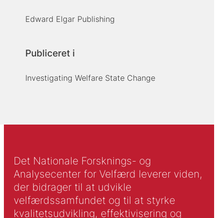
Edward Elgar Publishing
Publiceret i
Investigating Welfare State Change
Det Nationale Forsknings- og
Analysecenter for Velfærd leverer viden,
der bidrager til at udvikle
velfærdssamfundet og til at styrke
kvalitetsudvikling, effektivisering og