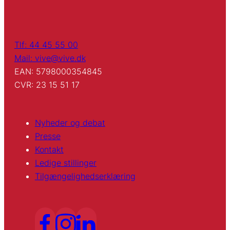
Tlf: 44 45 55 00
Mail: vive@vive.dk
EAN: 5798000354845
CVR: 23 15 51 17
Nyheder og debat
Presse
Kontakt
Ledige stillinger
Tilgængelighedserklæring