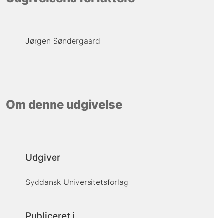
Jørgen Søndergaard
Om denne udgivelse
Udgiver
Syddansk Universitetsforlag
Publiceret i