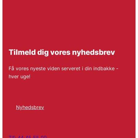
Tilmeld dig vores nyhedsbrev
Få vores nyeste viden serveret i din indbakke -
hver uge!
Nyhedsbrev
Tlf: 44 45 55 00