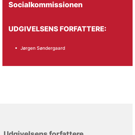
Socialkommissionen
UDGIVELSENS FORFATTERE:
Jørgen Søndergaard
Udgivelsens forfattere