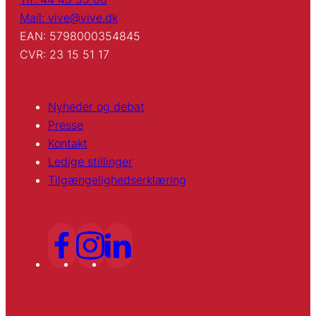
Mail: vive@vive.dk
EAN: 5798000354845
CVR: 23 15 51 17
Nyheder og debat
Presse
Kontakt
Ledige stillinger
Tilgængelighedserklæring