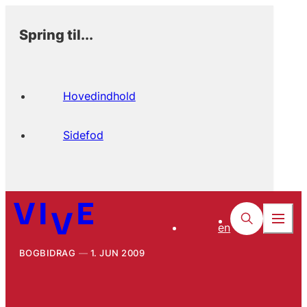
Spring til...
Hovedindhold
Sidefod
en
BOGBIDRAG
1. JUN 2009