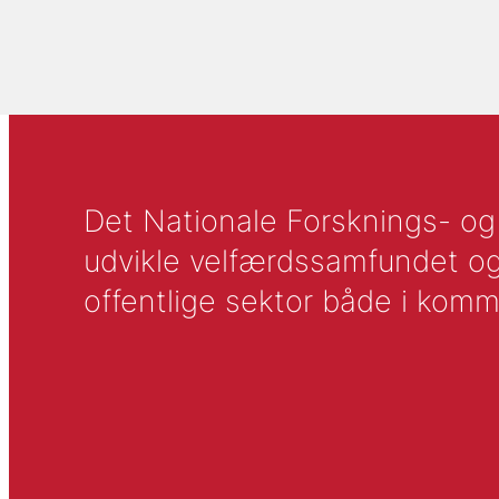
Det Nationale Forsknings- og A
udvikle velfærdssamfundet og ti
offentlige sektor både i komm