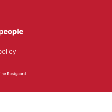
 people
policy
ine Rostgaard