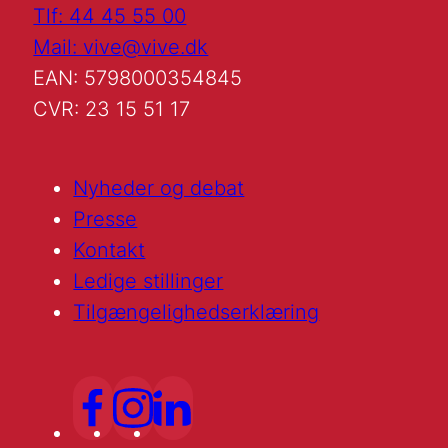
Tlf: 44 45 55 00
Mail: vive@vive.dk
EAN: 5798000354845
CVR: 23 15 51 17
Nyheder og debat
Presse
Kontakt
Ledige stillinger
Tilgængelighedserklæring