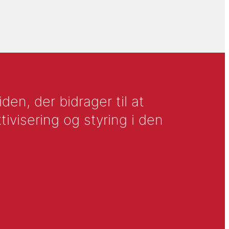
en, der bidrager til at
tivisering og styring i den