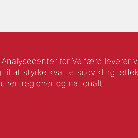
nalysecenter for Velfærd leverer vid
l at styrke kvalitetsudvikling, effek
uner, regioner og nationalt.