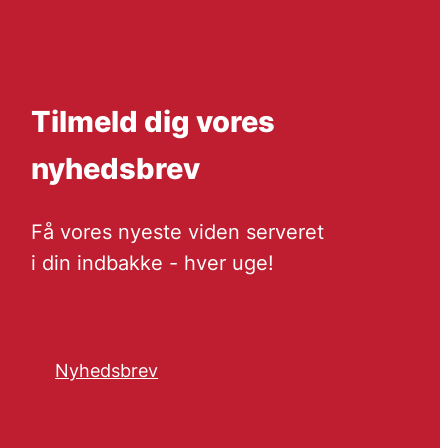
Tilmeld dig vores
nyhedsbrev
Få vores nyeste viden serveret
i din indbakke - hver uge!
Nyhedsbrev