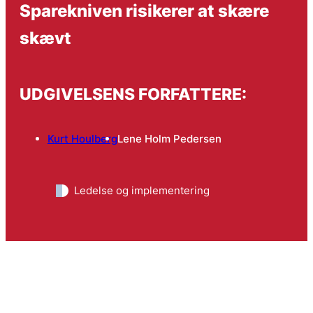
Sparekniven risikerer at skære
skævt
UDGIVELSENS FORFATTERE:
Kurt Houlberg
Lene Holm Pedersen
Ledelse og implementering