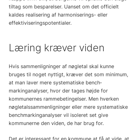
tiltag som besparelser. Uanset om det officielt
kaldes realisering af harmoniserings- eller
effektiviseringspotentialer.
Læring kræver viden
Hvis sammenligninger af nøgletal skal kunne
bruges til noget nyttigt, kræver det som minimum,
at man laver mere systematiske bench­
markinganalyser, hvor der tages højde for
kommunernes rammebetingelser. Men hverken
nøgletalssammenligninger eller mere systematiske
benchmarkinganalyser vil isoleret set give
kommunerne den viden, de har brug for.
Det er interessant for en kommune at få at vide, at