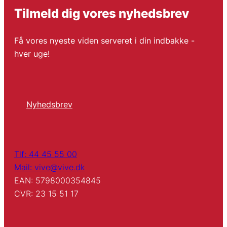
Tilmeld dig vores nyhedsbrev
Få vores nyeste viden serveret i din indbakke -
hver uge!
Nyhedsbrev
Tlf: 44 45 55 00
Mail: vive@vive.dk
EAN: 5798000354845
CVR: 23 15 51 17