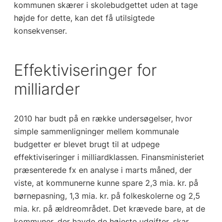
kommunen skærer i skolebudgettet uden at tage
højde for dette, kan det få utilsigtede
konsekvenser.
Effektiviseringer for
milliarder
2010 har budt på en række undersøgelser, hvor
simple sammenligninger mellem kommunale
budgetter er blevet brugt til at udpege
effektiviseringer i milliardklassen. Finansministeriet
præsenterede fx en analyse i marts måned, der
viste, at kommunerne kunne spare 2,3 mia. kr. på
børnepasning, 1,3 mia. kr. på folkeskolerne og 2,5
mia. kr. på ældreområdet. Det krævede bare, at de
kommuner, der havde de højeste udgifter, skar