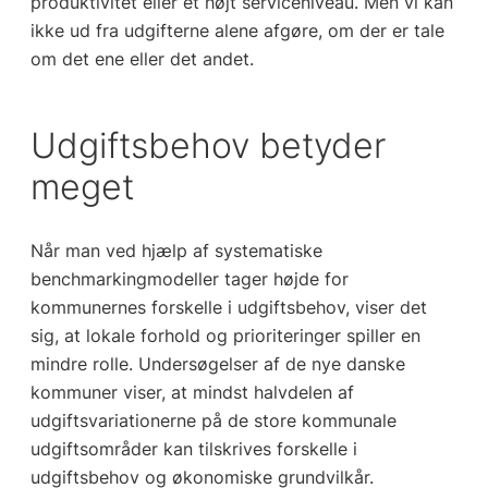
produktivitet eller et højt serviceniveau. Men vi kan
ikke ud fra udgifterne alene afgøre, om der er tale
om det ene eller det andet.
Udgiftsbehov betyder
meget
Når man ved hjælp af systematiske
benchmarkingmodeller tager højde for
kommunernes forskelle i udgiftsbehov, viser det
sig, at lokale forhold og prioriteringer spiller en
mindre rolle. Undersøgelser af de nye danske
kommuner viser, at mindst halvdelen af
udgiftsvariationerne på de store kommunale
udgiftsområder kan tilskrives forskelle i
udgiftsbehov og økonomiske grundvilkår.