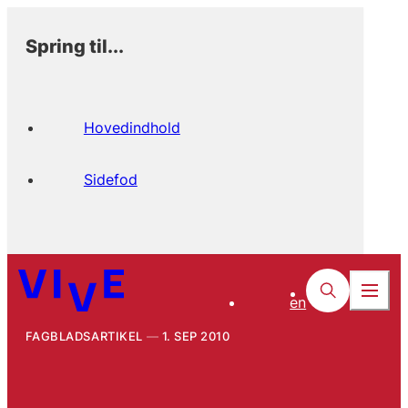
Spring til...
Hovedindhold
Sidefod
en
FAGBLADSARTIKEL
1. SEP 2010