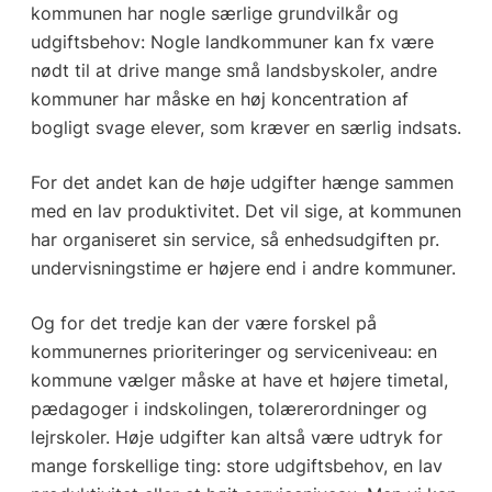
kommunen har nogle særlige grundvilkår og
udgiftsbehov: Nogle landkommuner kan fx være
nødt til at drive mange små landsbyskoler, andre
kommuner har måske en høj koncentration af
bogligt svage elever, som kræver en særlig indsats.
For det andet kan de høje udgifter hænge sammen
med en lav produktivitet. Det vil sige, at kommunen
har organiseret sin service, så enhedsudgiften pr.
undervisningstime er højere end i andre kommuner.
Og for det tredje kan der være forskel på
kommunernes prioriteringer og serviceniveau: en
kommune vælger måske at have et højere timetal,
pædagoger i indskolingen, tolærerordninger og
lejrskoler. Høje udgifter kan altså være udtryk for
mange forskellige ting: store udgiftsbehov, en lav