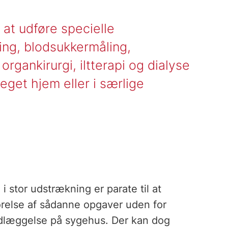
at udføre specielle
ng, blodsukkermåling,
rgankirurgi, iltterapi og dialyse
eget hjem eller i særlige
 stor udstrækning er parate til at
førelse af sådanne opgaver uden for
indlæggelse på sygehus. Der kan dog