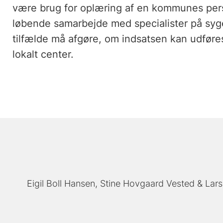
være brug for oplæring af en kommunes perso
løbende samarbejde med specialister på syge
tilfælde må afgøre, om indsatsen kan udføres
lokalt center.
Eigil Boll Hansen
Stine Hovgaard Vested
Lar