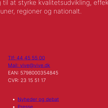
l at styrke kvalitetsudvikling, effek
uner, regioner og nationalt.
Tlf: 44 45 55 00
Mail: vive@vive.dk
EAN: 5798000354845
CVR: 23 15 51 17
Nyheder og debat
Presse