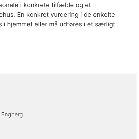
nale i konkrete tilfælde og et
hus. En konkret vurdering i de enkelte
 i hjemmet eller må udføres i et særligt
s Engberg