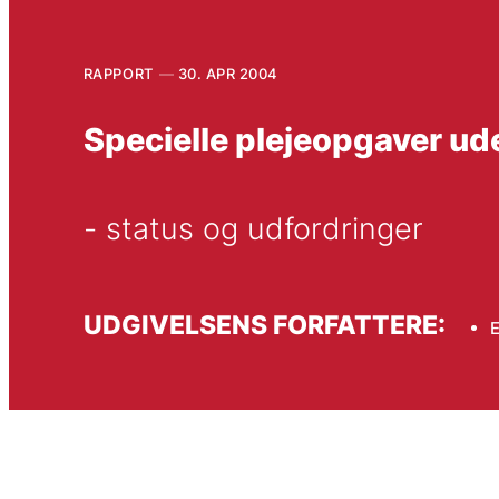
RAPPORT
30. APR 2004
Specielle plejeopgaver ud
- status og udfordringer
UDGIVELSENS FORFATTERE:
E