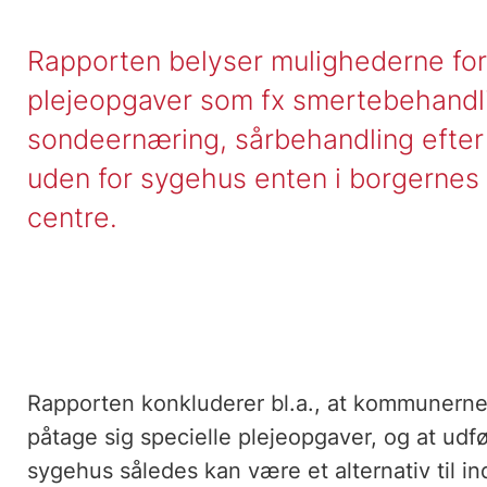
Rapporten belyser mulighederne for 
plejeopgaver som fx smertebehandli
sondeernæring, sårbehandling efter o
uden for sygehus enten i borgernes 
centre.
Rapporten konkluderer bl.a., at kommunerne i
påtage sig specielle plejeopgaver, og at ud
sygehus således kan være et alternativ til 