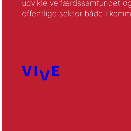
udvikle velfærdssamfundet og ti
offentlige sektor både i komm