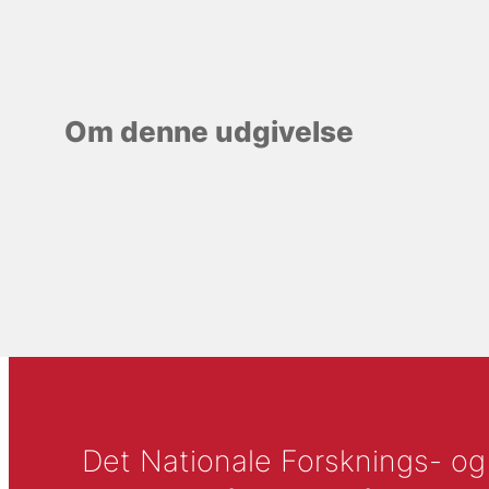
Om denne udgivelse
Det Nationale Forsknings- og A